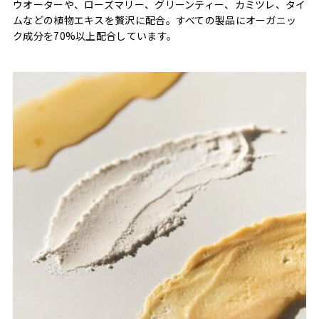
ウオーターや、ローズマリー、グリーンティー、カミツレ、タイ
ムなどの植物エキスを贅沢に配合。すべての製品にオーガニッ
ク成分を70%以上配合しています。