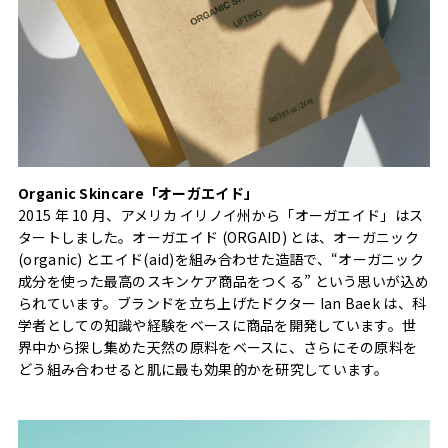
Organic Skincare「オーガエイド」
2015 年 10 月、アメリカ イリノイ州から「オーガエイド」はス
タートしました。オーガエイド (ORGAID) とは、オーガニック
(organic) とエイド(aid)を組み合わせた造語で、“オーガニック
成分を使った最高のスキンケア商品をつくる” という思いが込め
られています。ブランドを立ち上げたドクター Ian Baek は、科
学者としての知識や経験をベースに商品を開発しています。世
界中から探し集めた天然の原料をベースに、さらにその原料を
どう組み合わせると肌に最も効果的かを研究しています。