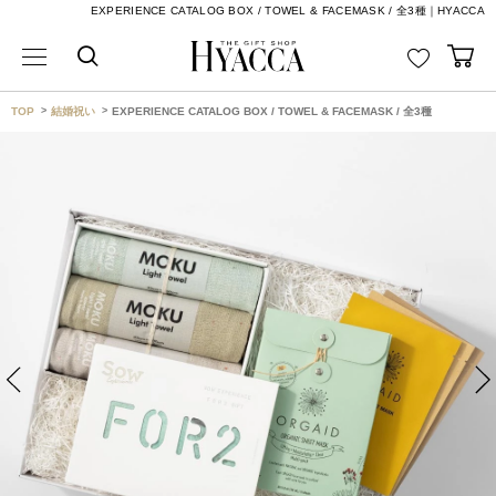
EXPERIENCE CATALOG BOX / TOWEL & FACEMASK / 全3種｜HYACCA
TOP
結婚祝い
EXPERIENCE CATALOG BOX / TOWEL & FACEMASK / 全3種