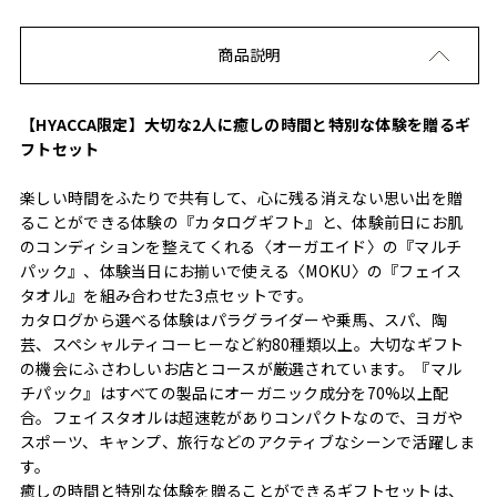
商品説明
【HYACCA限定】大切な2人に癒しの時間と特別な体験を贈るギ
フトセット
楽しい時間をふたりで共有して、心に残る消えない思い出を贈
ることができる体験の『カタログギフト』と、体験前日にお肌
のコンディションを整えてくれる〈オーガエイド〉の『マルチ
パック』、体験当日にお揃いで使える〈MOKU〉の『フェイス
タオル』を組み合わせた3点セットです。
カタログから選べる体験はパラグライダーや乗馬、スパ、陶
芸、スペシャルティコーヒーなど約80種類以上。大切なギフト
の機会にふさわしいお店とコースが厳選されています。『マル
チパック』はすべての製品にオーガニック成分を70%以上配
合。フェイスタオルは超速乾がありコンパクトなので、ヨガや
スポーツ、キャンプ、旅行などのアクティブなシーンで活躍しま
す。
癒しの時間と特別な体験を贈ることができるギフトセットは、