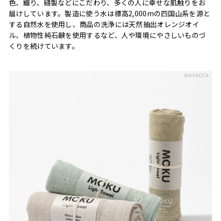
色、織り、縫製などにこだわり、多くの人に幸せな肌触りをお
届けしています。製造に使う水は標高2,000mの四国山系を源と
する自然水を使用し、商品の洗浄には天然抽出オレンジオイ
ル、植物性純石鹸を使用するなど、人や環境にやさしいものづ
くりを続けています。