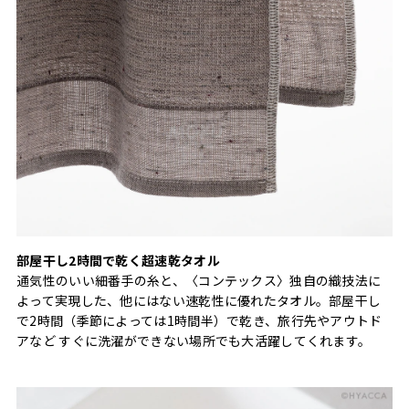
部屋干し2時間で乾く超速乾タオル
通気性のいい細番手の糸と、〈コンテックス〉独自の織技法に
よって実現した、他にはない速乾性に優れたタオル。部屋干し
で2時間（季節によっては1時間半）で乾き、旅行先やアウトド
アなど すぐに洗濯ができない場所でも大活躍してくれます。