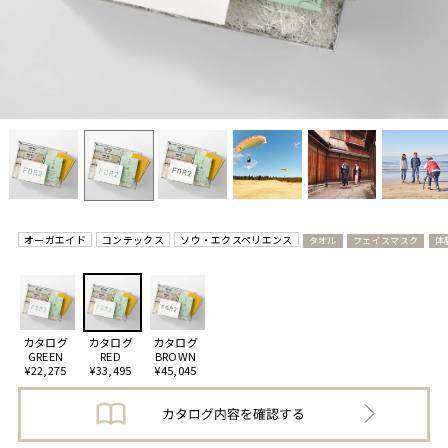
オーガエイド
コンテックス
ソウ・エクスペリエンス
タオル
フェイスマスク
体
カタログ
カタログ
カタログ
GREEN
RED
BROWN
¥22,275
¥33,495
¥45,045