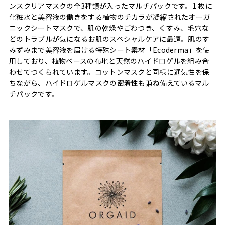
ンスクリアマスクの全3種類が入ったマルチパックです。1 枚に
化粧水と美容液の働きをする植物のチカラが凝縮されたオーガ
ニックシートマスクで、肌の乾燥やごわつき、くすみ、毛穴な
どのトラブルが気になるお肌のスペシャルケアに最適。肌のす
みずみまで美容液を届ける特殊シート素材「Ecoderma」を使
用しており、植物ベースの布地と天然のハイドロゲルを組み合
わせてつくられています。コットンマスクと同様に通気性を保
ちながら、ハイドロゲルマスクの密着性も兼ね備えているマル
チパックです。