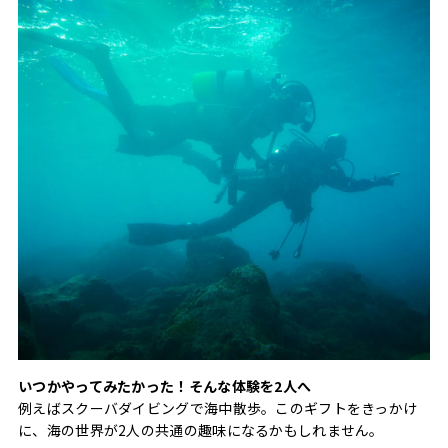
いつかやってみたかった！そんな体験を2人へ
例えばスクーバダイビングで海中散歩。このギフトをきっかけ
に、海の世界が2人の共通の趣味になるかもしれません。