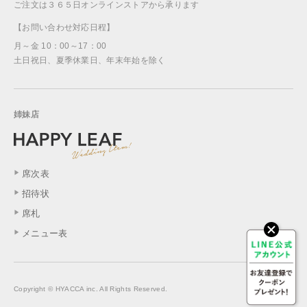
ご注文は３６５日オンラインストアから承ります
【お問い合わせ対応日程】
月～金 10：00～17：00
土日祝日、夏季休業日、年末年始を除く
姉妹店
席次表
招待状
席札
メニュー表
Copyright © HYACCA inc. All Rights Reserved.