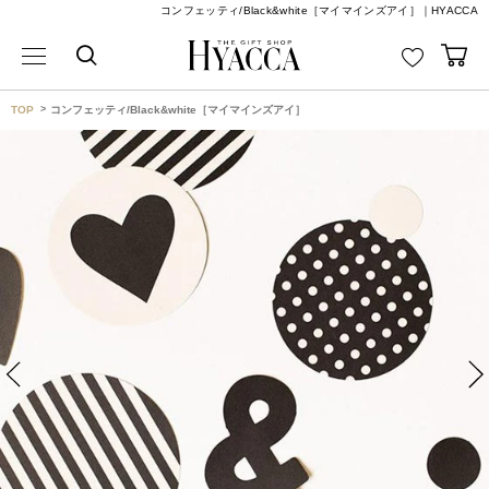
コンフェッティ/Black&white［マイマインズアイ］｜HYACCA
TOP
コンフェッティ/Black&white［マイマインズアイ］