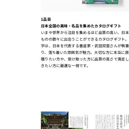
1品目
日本全国の美味・名品を集めたカタログギフト
いまや世界から注目を集めるほど品質の高い、日本
ものの数々に出会うことができるカタログギフト。
字は、日本を代表する書道家・武田双雲さんが執筆
り、落ち着いた雰囲気が魅力。大切な方に本当に良
贈りたい方や、受け取った方に品質の高さで満足し
きたい方に最適な一冊です。