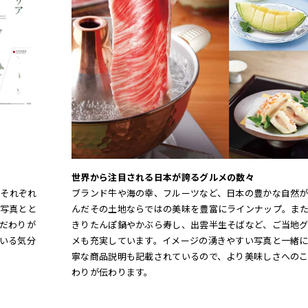
世界から注目される日本が誇るグルメの数々
、それぞれ
ブランド牛や海の幸、フルーツなど、日本の豊かな自然
写真とと
んだその土地ならではの美味を豊富にラインナップ。ま
だわりが
きりたんぽ鍋やかぶら寿し、出雲半生そばなど、ご当地
いる気分
メも充実しています。イメージの湧きやすい写真と一緒
寧な商品説明も記載されているので、より美味しさへの
わりが伝わります。