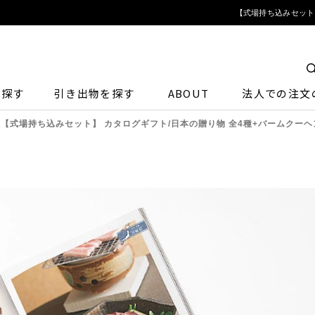
【式場持ち込みセット】
ら探す
引き出物を探す
ABOUT
法人での注文
【式場持ち込みセット】 カタログギフト/日本の贈り物 全4種+バームクーヘ