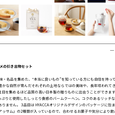
スメの引き出物セット
味・名品を集めた、‟本当に良いもの”を知っている方にも自信を持っ
豊かな自然が育んだそれぞれの土地ならではの美味や、長年培われて
注目を集めるほど品質の高い日本製の贈りものに出会うことができま
たっぷりと使用したしっとり食感のバームクーヘン。コクのあるリッチ
ません。 3品目は HYACCAオリジナルデザインのパッケージに包
アッサム』の2種類が入っているので、合わせるお菓子や気分により飲