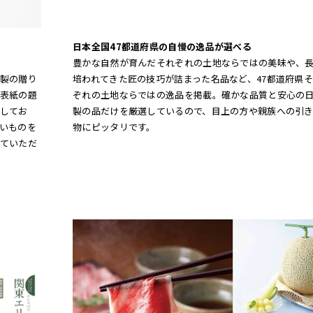
日本全国47都道府県の自慢の逸品が選べる
豊かな自然が育んだそれぞれの土地ならではの美味や、
製の贈り
培われてきた匠の技巧が詰まった名品など、47都道府県
表紙の題
ぞれの土地ならではの逸品を掲載。確かな品質と安心の
してお
製の品だけを厳選しているので、目上の方や親族への引
いものを
物にピッタリです。
ていただ