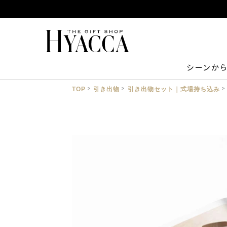
シーンか
TOP
引き出物
引き出物セット｜式場持ち込み