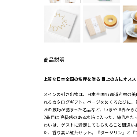
商品説明
上質な日本全国の名産を贈る 目上の方にオス
メインの引き出物は、日本全国47都道府県の美
れるカタログギフト。ページをめくるたびに、
匠の技巧が詰まった名品など、いまや世界から
2品目は 高級感のある木箱に入った、練乳を
わいは、ゲストに満足してもらえること間違いあり
た、香り高い紅茶セット。『ダージリン』と『