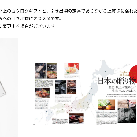
ク上のカタログギフトと、引き出物の定番でありながら上質さに溢れ
族への引き出物にオススメです。
く変更する場合がございます。