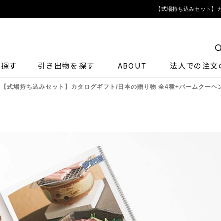
【式場持ち込みセット】カ
ら探す
引き出物を探す
ABOUT
法人での注文
【式場持ち込みセット】カタログギフト/日本の贈り物 全4種+バームクーヘ