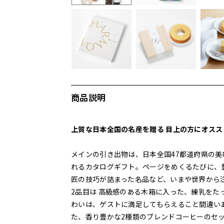
商品説明
上質な日本全国の名産を贈る 目上の方にオス
メインの引き出物は、日本全国47都道府県の美
れるカタログギフト。ページをめくるたびに、
匠の技巧が詰まった名品など、いまや世界から
2品目は 高級感のある木箱に入った、練乳を
わいは、ゲストに満足してもらえること間違いあり
た、香り豊かな2種類のブレンドコーヒーのセ