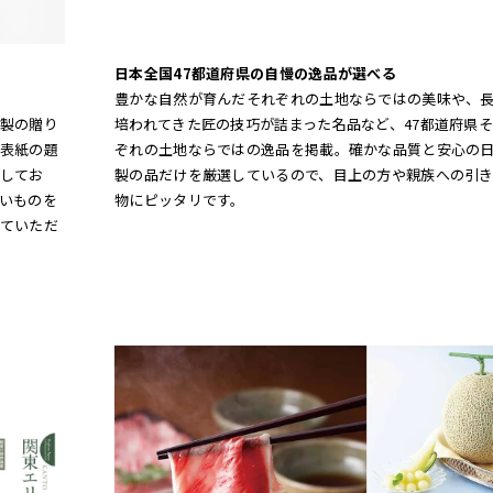
日本全国47都道府県の自慢の逸品が選べる
豊かな自然が育んだそれぞれの土地ならではの美味や、
製の贈り
培われてきた匠の技巧が詰まった名品など、47都道府県
表紙の題
ぞれの土地ならではの逸品を掲載。確かな品質と安心の
してお
製の品だけを厳選しているので、目上の方や親族への引
いものを
物にピッタリです。
ていただ