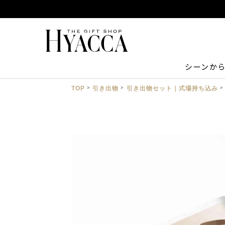
シーンか
TOP
引き出物
引き出物セット｜式場持ち込み