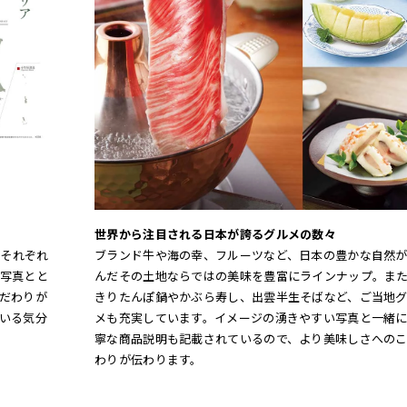
世界から注目される日本が誇るグルメの数々
、それぞれ
ブランド牛や海の幸、フルーツなど、日本の豊かな自然
写真とと
んだその土地ならではの美味を豊富にラインナップ。ま
だわりが
きりたんぽ鍋やかぶら寿し、出雲半生そばなど、ご当地
いる気分
メも充実しています。イメージの湧きやすい写真と一緒
寧な商品説明も記載されているので、より美味しさへの
わりが伝わります。