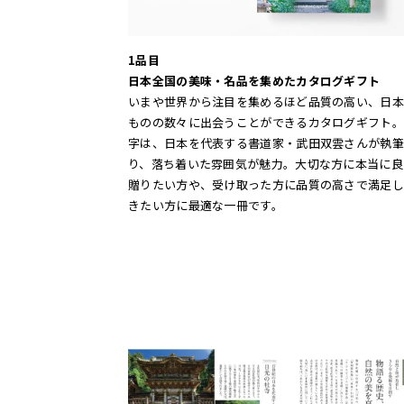
1品目
日本全国の美味・名品を集めたカタログギフト
いまや世界から注目を集めるほど品質の高い、日本
ものの数々に出会うことができるカタログギフト。
字は、日本を代表する書道家・武田双雲さんが執筆
り、落ち着いた雰囲気が魅力。大切な方に本当に良
贈りたい方や、受け取った方に品質の高さで満足し
きたい方に最適な一冊です。