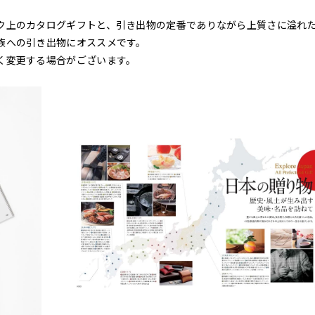
ク上のカタログギフトと、引き出物の定番でありながら上質さに溢れ
族への引き出物にオススメです。
く変更する場合がございます。