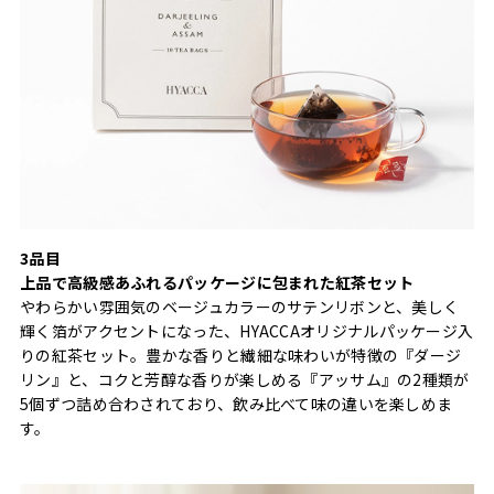
3品目
上品で高級感あふれるパッケージに包まれた紅茶セット
やわらかい雰囲気のベージュカラーのサテンリボンと、美しく
輝く箔がアクセントになった、HYACCAオリジナルパッケージ入
りの紅茶セット。豊かな香りと繊細な味わいが特徴の『ダージ
リン』と、コクと芳醇な香りが楽しめる『アッサム』の2種類が
5個ずつ詰め合わされており、飲み比べて味の違いを楽しめま
す。