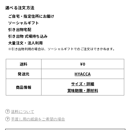
選べる注文方法
ご自宅・指定住所にお届け
ソーシャルギフト
引き出物宅配
引き出物 式場持ち込み
大量注文・法人利用
※引き出物利用の場合は、ソーシャルギフトでのご注文はできかねます。
送料
¥0
発送元
HYACCA
サイズ・詳細
商品情報
賞味期限・原材料
送料について
手渡し用の紙袋をご希望の場合