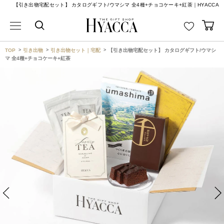
【引き出物宅配セット】 カタログギフト/ウマシマ 全4種+チョコケーキ+紅茶｜HYACCA
TOP
引き出物
引き出物セット｜宅配
【引き出物宅配セット】 カタログギフト/ウマシ
マ 全4種+チョコケーキ+紅茶