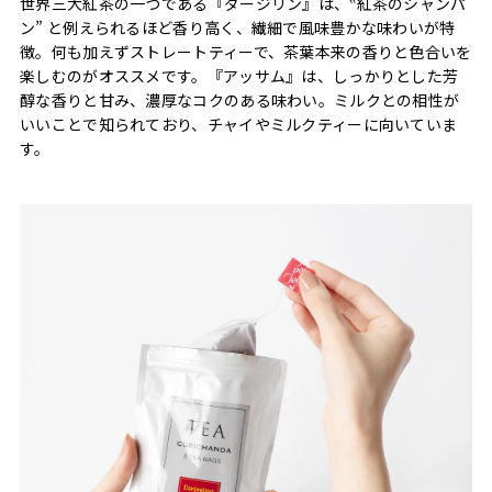
世界三大紅茶の一つである『ダージリン』は、‟紅茶のシャンパ
ン” と例えられるほど香り高く、繊細で風味豊かな味わいが特
徴。何も加えずストレートティーで、茶葉本来の香りと色合いを
楽しむのがオススメです。『アッサム』は、しっかりとした芳
醇な香りと甘み、濃厚なコクのある味わい。ミルクとの相性が
いいことで知られており、チャイやミルクティーに向いていま
す。