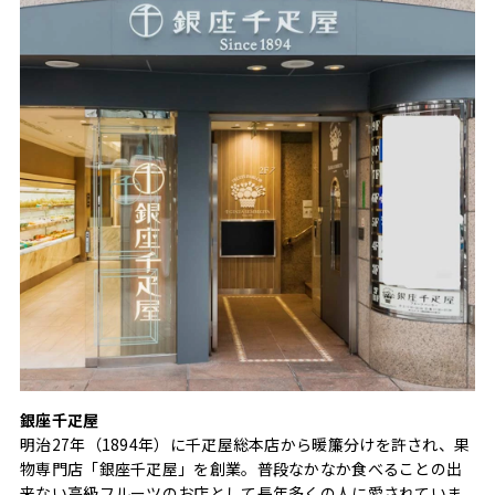
銀座千疋屋
明治27年（1894年）に千疋屋総本店から暖簾分けを許され、果
物専門店「銀座千疋屋」を創業。普段なかなか食べることの出
来ない高級フルーツのお店として長年多くの人に愛されていま