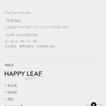
インフォメーション
【営業日時】
ご注文は３６５日オンラインストアから承ります
【お問い合わせ対応日程】
月～金 10：00～17：00
土日祝日、夏季休業日、年末年始を除く
姉妹店
席次表
招待状
席札