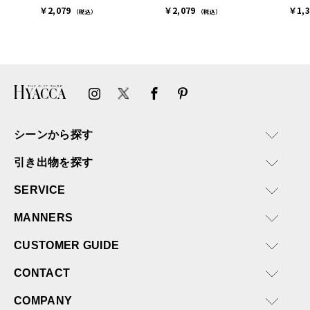
￥2,079
￥2,079
￥1,
た。
（税込）
（税込）
ありがとうございます。
またぜひ利用させていただ
ければと思います。
シーンから探す
引き出物を探す
SERVICE
MANNERS
CUSTOMER GUIDE
CONTACT
COMPANY