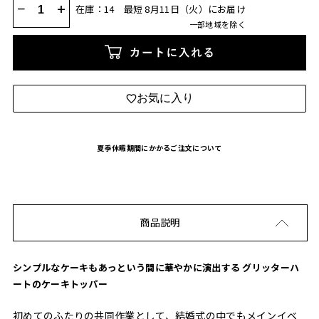
−
+
在庫：14
最短 8月11日（火）にお届け
一部地域を除く
カートに入れる
お気に入り
夏季休暇期間にかかるご注文について
商品説明
シンプルなケーキもあっという間に華やかに演出する グリッターハ
ートのケーキトッパー
初めてのふたりの共同作業として、結婚式の中でもメインイベ