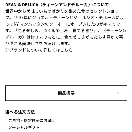
DEAN & DELUCA〈ディーンアンドデルーカ〉について
世界中から美味しいものばかりを集めた食のセレクトショッ
プ。1997年にジョエル・ディーンとジョルジオ・デルーカによ
ってNY マンハッタンのソーホーにオープンしたのが始まりで
す。「見る楽しみ、つくる楽しみ、食する喜び」、〈ディーン＆
デルーカ〉は皆さまのもとに、食の美しさがもたらす豊かで喜
び溢れる美味しさをお届けします。
▷ブランドについて詳しくは
こちら
商品概要
選べる注文方法
ご自宅・指定住所にお届け
ソーシャルギフト