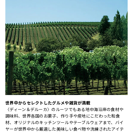
世界中からセレクトしたグルメや雑貨が満載
〈ディーン＆デルーカ〉のルーツでもある地中海沿岸の食材や
調味料、世界各国のお菓子、作り手や産地にこだわった和食
材、オリジナルのキッチンツールやテーブルウェアまで、バイ
ヤーが世界中から厳選した美味しい食べ物や洗練されたアイテ