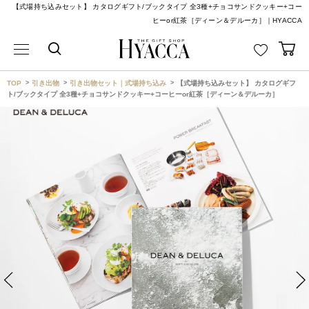
【式場持ち込みセット】 カタログギフト/ブックタイプ 全3種+チョコサンドクッキー+コー
ヒーor紅茶［ディーン＆デルーカ］｜HYACCA
TOP
引き出物
引き出物セット｜式場持ち込み
【式場持ち込みセット】 カタログギフ
ト/ブックタイプ 全3種+チョコサンドクッキー+コーヒーor紅茶［ディーン＆デルーカ］