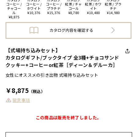
コーヒー /
コーヒー /
コーヒー /
紅茶 / チャ
紅茶 / ホワ
紅茶 / プラ
チャコー
ホワイト
プラチナ
コール
イト
チナ
ル
¥10,376
¥15,376
¥8,780
¥10,480
¥14,980
¥8,875
【式場持ち込みセット】
カタログギフト/ブックタイプ 全3種+チョコサンド
クッキー+コーヒーor紅茶［ディーン＆デルーカ］
女性にオススメの引き出物 式場持ち込みセット
￥8,875
（税込）
留意事項
この商品は販売を終了しました。