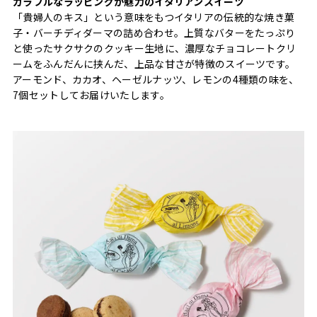
カラフルなラッピングが魅力のイタリアンスイーツ
「貴婦人のキス」という意味をもつイタリアの伝統的な焼き菓
子・バーチディダーマの詰め合わせ。上質なバターをたっぷり
と使ったサクサクのクッキー生地に、濃厚なチョコレートクリ
ームをふんだんに挟んだ、上品な甘さが特徴のスイーツです。
アーモンド、カカオ、ヘーゼルナッツ、レモンの4種類の味を、
7個セットしてお届けいたします。