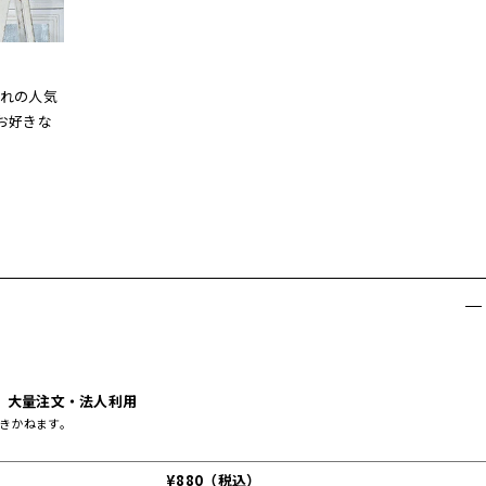
れの人気
お好きな
大量注文・法人利用
きかねます。
¥880（税込）