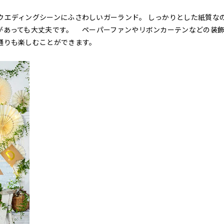
ウエディングシーンにふさわしいガーランド。 しっかりとした紙質な
があっても大丈夫です。 ペーパーファンやリボンカーテンなどの装
通りも楽しむことができます。