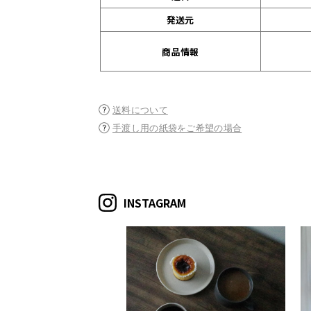
発送元
商品情報
送料について
手渡し用の紙袋をご希望の場合
INSTAGRAM