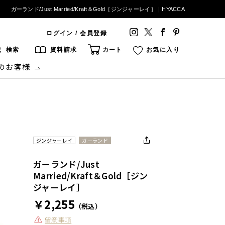
ガーランド/Just Married/Kraft＆Gold［ジンジャーレイ］｜HYACCA
ログイン / 会員登録
検索
資料請求
カート
お気に入り
のお客様
ジンジャーレイ
ガーランド
ガーランド/Just
Married/Kraft＆Gold［ジン
ジャーレイ］
￥2,255
（税込）
留意事項