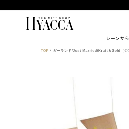
シーンか
TOP
ガーランド/Just Married/Kraft＆Gol