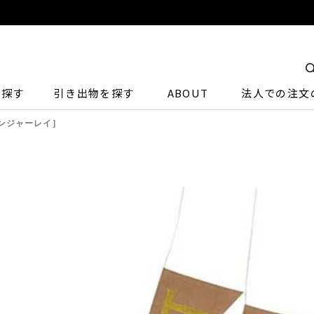
ら探す
引き出物を探す
ABOUT
法人での注文
d［ジンジャーレイ］