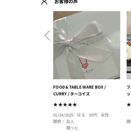
お客様の声
FOOD＆TABLE WARE BOX /
フ
CURRY / ターコイズ
ッ
★★★★★
01/24/2025
はる
30代
女性
間柄：
友人
間
贈った