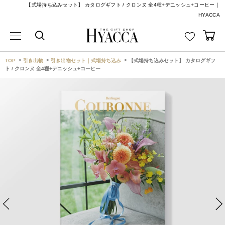
【式場持ち込みセット】 カタログギフト / クロンヌ 全4種+デニッシュ+コーヒー｜
HYACCA
TOP
引き出物
引き出物セット｜式場持ち込み
【式場持ち込みセット】 カタログギフ
ト / クロンヌ 全4種+デニッシュ+コーヒー