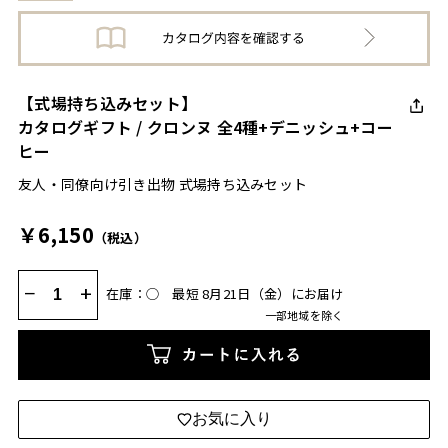
【式場持ち込みセット】
カタログギフト / クロンヌ 全4種+デニッシュ+コー
ヒー
友人・同僚向け引き出物 式場持ち込みセット
￥6,150
（税込）
−
+
在庫：◯
最短 8月21日（金）にお届け
一部地域を除く
カートに入れる
お気に入り