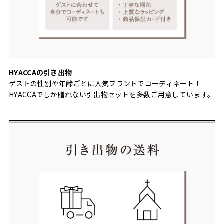
HYACCAの引き出物
ゲストの性別や年齢ごとに人気ブランドでコーディネート！
HYACCAでしか贈れない引出物セットを多数ご用意しています。