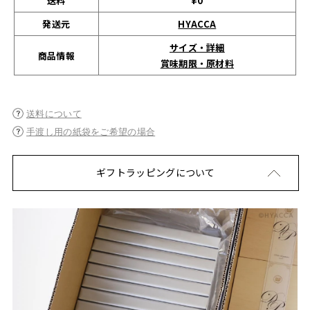
送料
¥0
発送元
HYACCA
サイズ・詳細
商品情報
賞味期限・原材料
送料について
手渡し用の紙袋をご希望の場合
ギフトラッピングについて