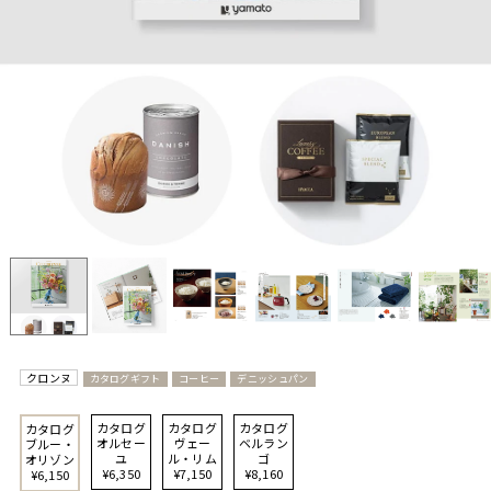
クロンヌ
カタログギフト
コーヒー
デニッシュパン
カタログ
カタログ
カタログ
カタログ
オルセー
ヴェー
ベルラン
ブルー・
ユ
ル・リム
ゴ
オリゾン
¥6,350
¥7,150
¥8,160
¥6,150