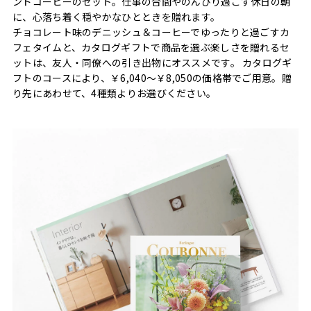
ンドコーヒーのセット。仕事の合間やのんびり過ごす休日の朝
に、心落ち着く穏やかなひとときを贈れます。
チョコレート味のデニッシュ＆コーヒーでゆったりと過ごすカ
フェタイムと、カタログギフトで商品を選ぶ楽しさを贈れるセ
ットは、友人・同僚への引き出物にオススメです。 カタログギ
フトのコースにより、￥6,040〜￥8,050の価格帯でご用意。贈
り先にあわせて、4種類よりお選びください。