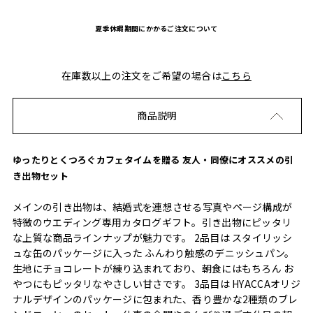
夏季休暇期間にかかるご注文について
在庫数以上の注文をご希望の場合は
こちら
商品説明
ゆったりとくつろぐカフェタイムを贈る 友人・同僚にオススメの引
き出物セット
メインの引き出物は、結婚式を連想させる写真やページ構成が
特徴のウエディング専用カタログギフト。引き出物にピッタリ
な上質な商品ラインナップが魅力です。 2品目は スタイリッシ
ュな缶のパッケージに入った ふんわり触感のデニッシュパン。
生地にチョコレートが練り込まれており、朝食にはもちろん お
やつにもピッタリなやさしい甘さです。 3品目は HYACCAオリジ
ナルデザインのパッケージに包まれた、香り豊かな2種類のブレ