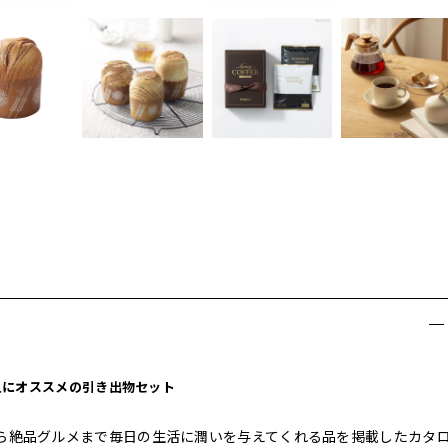
人にオススメの引き出物セット
ら絶品グルメまで毎日の生活に潤いを与えてくれる品を掲載したカタ