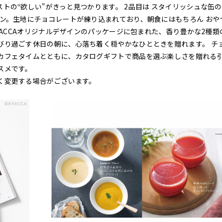
トの‟欲しい”がきっと見つかります。 2品目は スタイリッシュな缶
ン。生地にチョコレートが練り込まれており、朝食にはもちろん おや
YACCAオリジナルデザインのパッケージに包まれた、香り豊かな2種類
びり過ごす休日の朝に、心落ち着く穏やかなひとときを贈れます。 チ
カフェタイムとともに、カタログギフトで商品を選ぶ楽しさを贈れる
スメです。
く変更する場合がございます。