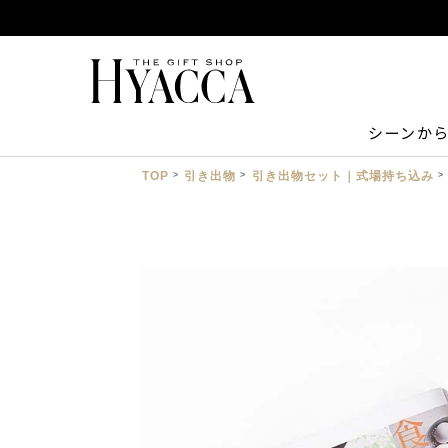
シーンか
TOP
引き出物
引き出物セット｜式場持ち込み