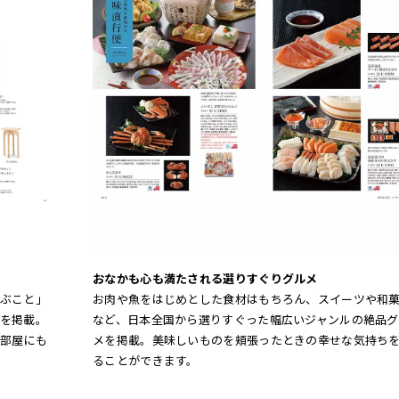
おなかも心も満たされる選りすぐりグルメ
ぶこと」
お肉や魚をはじめとした食材はもちろん、スイーツや和
を掲載。
など、日本全国から選りすぐった幅広いジャンルの絶品グ
部屋にも
メを掲載。美味しいものを頬張ったときの幸せな気持ち
ることができます。