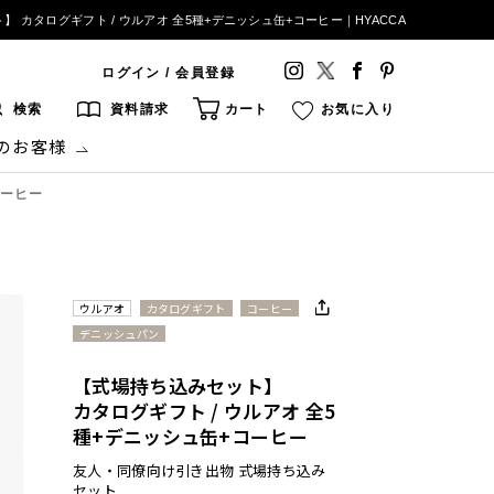
 カタログギフト / ウルアオ 全5種+デニッシュ缶+コーヒー｜HYACCA
ログイン / 会員登録
検索
資料請求
カート
お気に入り
のお客様
コーヒー
ウルアオ
カタログギフト
コーヒー
デニッシュパン
【式場持ち込みセット】
カタログギフト / ウルアオ 全5
種+デニッシュ缶+コーヒー
友人・同僚向け引き出物 式場持ち込み
セット