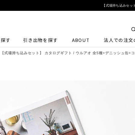
【式場持ち込みセット】
ら探す
引き出物を探す
ABOUT
法人での注文
【式場持ち込みセット】 カタログギフト / ウルアオ 全5種+デニッシュ缶+