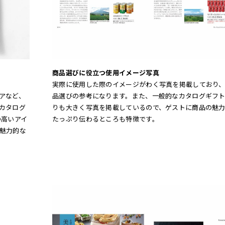
商品選びに役立つ使用イメージ写真
実際に使用した際のイメージがわく写真を掲載しており
品選びの参考になります。また、一般的なカタログギフ
アなど、
りも大きく写真を掲載しているので、ゲストに商品の魅
カタログ
たっぷり伝わるところも特徴です。
の高いアイ
魅力的な