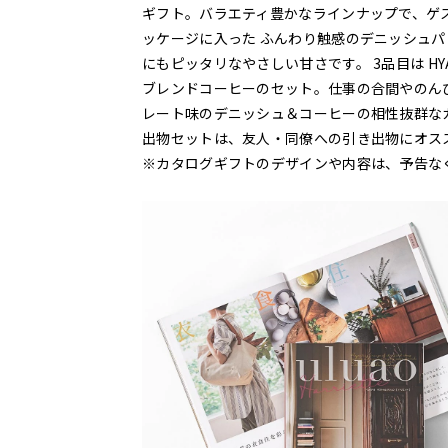
ギフト。バラエティ豊かなラインナップで、ゲス
ッケージに入った ふんわり触感のデニッシュパ
にもピッタリなやさしい甘さです。 3品目は H
ブレンドコーヒーのセット。仕事の合間やのん
レート味のデニッシュ＆コーヒーの相性抜群な
出物セットは、友人・同僚への引き出物にオス
※カタログギフトのデザインや内容は、予告な