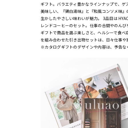
ギフト。バラエティ豊かなラインナップで、ゲス
美味しい、『鶏白湯味』と『和風コンソメ味』
生かしたやさしい味わいが魅力。 3品目は HY
レンドコーヒーのセット。仕事の合間やのんび
ギフトで商品を選ぶ楽しさと、ヘルシーで食べ
を組み合わせた引き出物セットは、日々仕事や
※カタログギフトのデザインや内容は、予告な