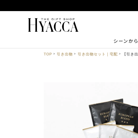
シーンか
TOP
引き出物
引き出物セット｜宅配
【引き出