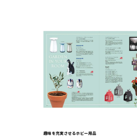
趣味を充実させるホビー用品