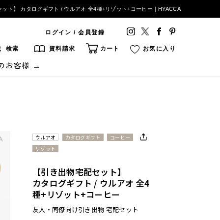
ット】 カタログギフト / ウルアオ 全4種+リゾット+コーヒー｜HYACCA
ログイン / 会員登録
検索
資料請求
カート
お気に入り
のお客様
ウルアオ
カタログギフト
コーヒー
リゾット
【引き出物宅配セット】
カタログギフト / ウルアオ 全4
種+リゾット+コーヒー
友人・同僚向け引き出物 宅配セット