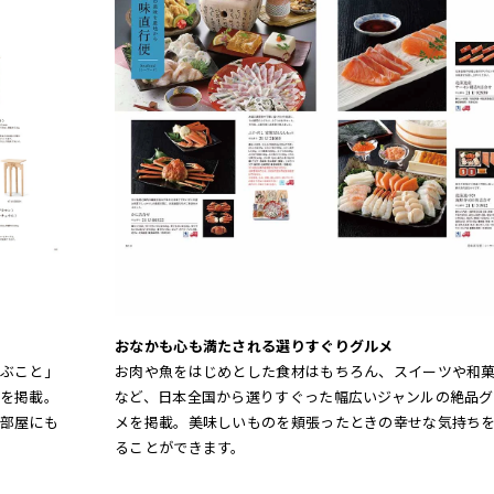
おなかも心も満たされる選りすぐりグルメ
ぶこと」
お肉や魚をはじめとした食材はもちろん、スイーツや和
を掲載。
など、日本全国から選りすぐった幅広いジャンルの絶品グ
部屋にも
メを掲載。美味しいものを頬張ったときの幸せな気持ち
ることができます。