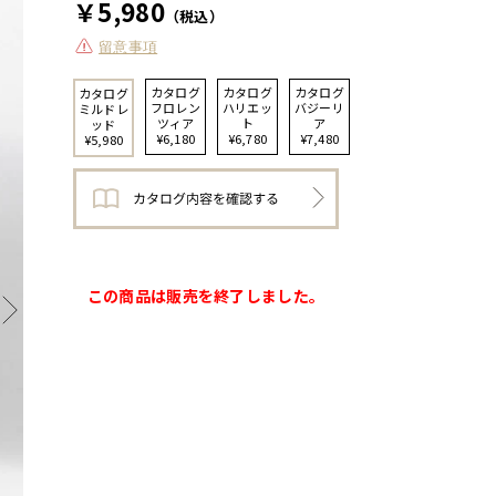
￥5,980
（税込）
留意事項
カタログ
カタログ
カタログ
カタログ
フロレン
ハリエッ
バジーリ
ミルドレ
ツィア
ト
ア
ッド
¥6,180
¥6,780
¥7,480
¥5,980
この商品は販売を終了しました。