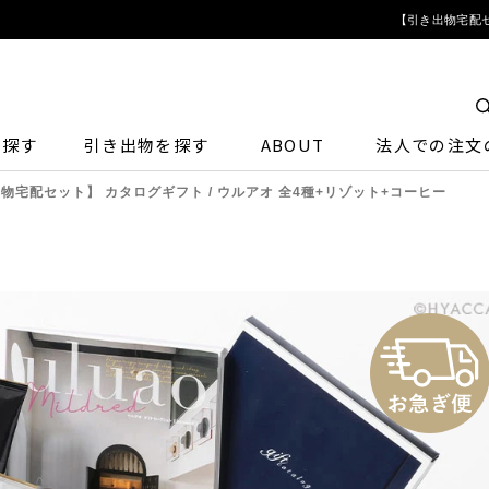
【引き出物宅配セ
ら探す
引き出物を探す
ABOUT
法人での注文
物宅配セット】 カタログギフト / ウルアオ 全4種+リゾット+コーヒー