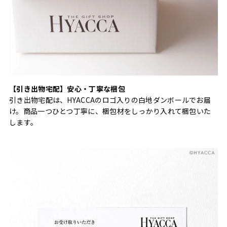
【引き出物宅配】安心・丁寧な梱包
引き出物宅配は、HYACCAのロゴ入りの白地ダンボールでお届
け。商品一つひとつ丁寧に、梱包材をしっかり入れて梱包いた
します。