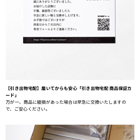
【引き出物宅配】届いてからも安心「引き出物宅配 商品保証カ
ード」
万が一、商品に破損があった場合は早急に交換いたしますの
で、ご安心ください。