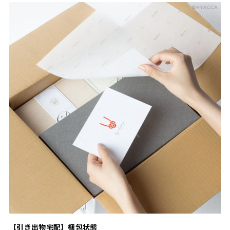
【引き出物宅配】梱包状態