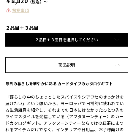
￥8,820
（税込）～
留意事項
２品目＋３品目
２品目＋３品目を選択してください
商品説明
毎日の暮らしを華やかに彩る カードタイプのカタログギフト
「暮らしの中のちょっとしたスパイスやシアワセのきっかけを
届けたい」という想いから、ヨーロッパで日常的に使われてい
る生活雑貨を紹介し、それまでの日本にはなかったひとつ先の
ライフスタイルを発信している〈アフタヌーンティー〉のカー
ドカタログギフト。アフタヌーンティーならではの紅茶にまつ
わるアイテムだけでなく、インテリアや日用品、お子様向けの