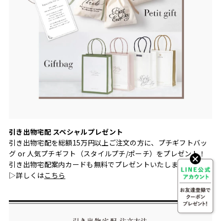
引き出物宅配 スペシャルプレゼント
引き出物宅配を総額15万円以上ご注文の方に、プチギフトバッ
グ or 人気プチギフト（スタイルプチ/ポーチ）をプレゼント！
引き出物宅配案内カードも無料でプレゼントいたします。
▷詳しくは
こちら