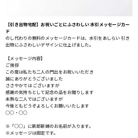
【引き出物宅配】お祝いごとにふさわしい 水引メッセージカー
ド
のし代わりの無料のメッセージカードは、水引をあしらい 引き
出物にふさわしいデザインに仕上げました。
【メッセージ内容】
ご挨拶
この度は私たち二人の門出をお祝いいただき
誠にありがとうございました
ささやかでは ございますが
感謝の気持ちとして記念の品をお贈りします
未熟な二人ではございますが
今後ともどうぞよろしくお願いいたします
○○・○○
※「○○」に新郎新婦のお名前が入ります。
※メッセージは固定です。