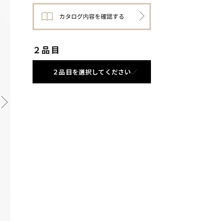
２品目
２品目を選択してください