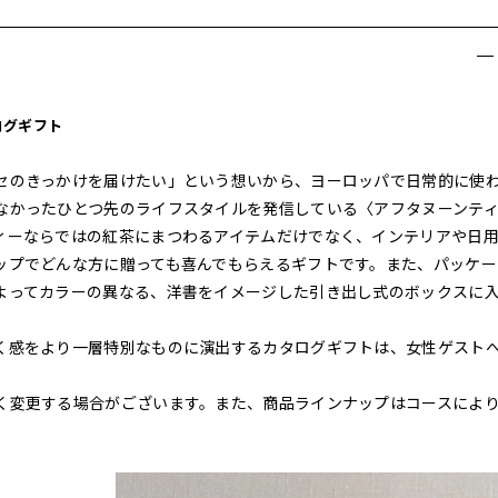
ログギフト
セのきっかけを届けたい」という想いから、ヨーロッパで日常的に使
なかったひとつ先のライフスタイルを発信している〈アフタヌーンテ
ィーならではの紅茶にまつわるアイテムだけでなく、インテリアや日
ップでどんな方に贈っても喜んでもらえるギフトです。また、パッケー
よってカラーの異なる、洋書をイメージした引き出し式のボックスに
く感をより一層特別なものに演出するカタログギフトは、女性ゲスト
く変更する場合がございます。また、商品ラインナップはコースによ