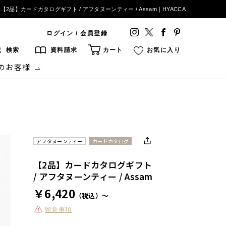
【2品】カードカタログギフト / アフタヌーンティー / Assam｜HYACCA
ログイン / 会員登録
検索
資料請求
カート
お気に入り
のお客様
アフタヌーンティー
カードカタログ
【2品】カードカタログギフト
/ アフタヌーンティー / Assam
￥6,420
（税込）～
留意事項