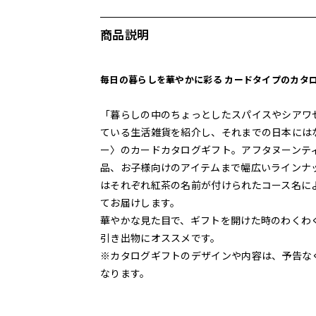
商品説明
毎日の暮らしを華やかに彩る カードタイプのカタ
「暮らしの中のちょっとしたスパイスやシアワ
ている生活雑貨を紹介し、それまでの日本には
ー〉のカードカタログギフト。アフタヌーンテ
品、お子様向けのアイテムまで幅広いラインナ
はそれぞれ紅茶の名前が付けられたコース名に
てお届けします。
華やかな見た目で、ギフトを開けた時のわくわ
引き出物にオススメです。
※カタログギフトのデザインや内容は、予告な
なります。