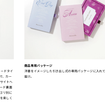
商品専用パッケージ
カードタイ
洋書をイメージした引き出し式の専用パッケージに入れ
で、カー
届け。
Bサイトへ
ード裏面
テゴリ別に
を楽しく