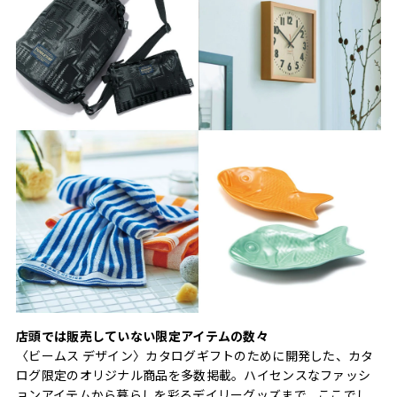
店頭では販売していない限定アイテムの数々
〈ビームス デザイン〉カタログギフトのために開発した、カタ
ログ限定のオリジナル商品を多数掲載。ハイセンスなファッシ
ョンアイテムから暮らしを彩るデイリーグッズまで、ここでし