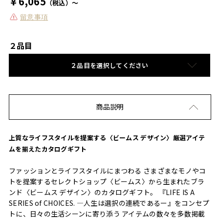
￥6,065
（税込）～
留意事項
２品目
２品目を選択してください
商品説明
上質なライフスタイルを提案する〈ビームス デザイン〉厳選アイテ
ムを揃えたカタログギフト
ファッションとライフスタイルにまつわる さまざまなモノやコ
トを提案するセレクトショップ〈ビームス〉から生まれたブラ
ンド〈ビームス デザイン〉のカタログギフト。 『LIFE IS A
SERIES of CHOICES. —人生は選択の連続であるー』をコンセプ
トに、日々の生活シーンに寄り添う アイテムの数々を多数掲載