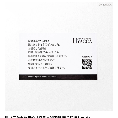
届いてからも安心「引き出物宅配 商品保証カード」