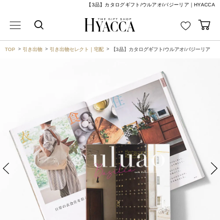
【3品】カタログギフト/ウルアオ/バジーリア｜HYACCA
TOP
引き出物
引き出物セレクト｜宅配
【3品】カタログギフト/ウルアオ/バジーリア