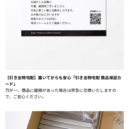
【引き出物宅配】届いてからも安心「引き出物宅配 商品保証カ
ード」
万が一、商品に破損があった場合は早急に交換いたしますの
で、ご安心ください。