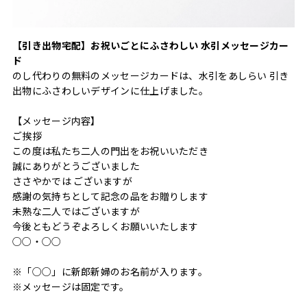
【引き出物宅配】お祝いごとにふさわしい 水引メッセージカー
ド
のし代わりの無料のメッセージカードは、水引をあしらい 引き
出物にふさわしいデザインに仕上げました。
【メッセージ内容】
ご挨拶
この度は私たち二人の門出をお祝いいただき
誠にありがとうございました
ささやかでは ございますが
感謝の気持ちとして記念の品をお贈りします
未熟な二人ではございますが
今後ともどうぞよろしくお願いいたします
○○・○○
※「○○」に新郎新婦のお名前が入ります。
※メッセージは固定です。