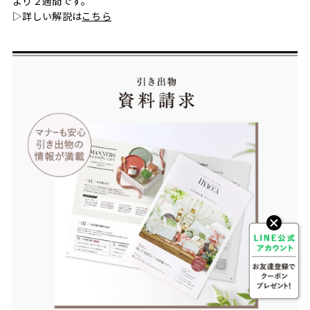
より２週間です。
▷詳しい解説は
こちら