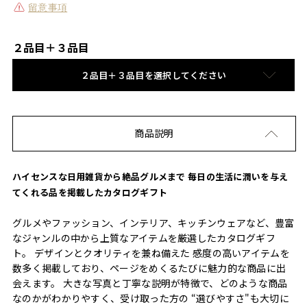
留意事項
２品目＋３品目
２品目＋３品目を選択してください
商品説明
ハイセンスな日用雑貨から絶品グルメまで 毎日の生活に潤いを与え
てくれる品を掲載したカタログギフト
グルメやファッション、インテリア、キッチンウェアなど、豊富
なジャンルの中から上質なアイテムを厳選したカタログギフ
ト。 デザインとクオリティを兼ね備えた 感度の高いアイテムを
数多く掲載しており、ページをめくるたびに魅力的な商品に出
会えます。 大きな写真と丁寧な説明が特徴で、どのような商品
なのかがわかりやすく、受け取った方の “選びやすさ"も大切に