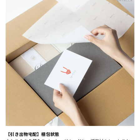
【引き出物宅配】梱包状態