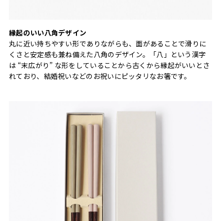
縁起のいい八角デザイン
丸に近い持ちやすい形でありながらも、面があることで滑りに
くさと安定感も兼ね備えた八角のデザイン。「八」という漢字
は “末広がり” な形をしていることから古くから縁起がいいとさ
れており、結婚祝いなどのお祝いにピッタリなお箸です。