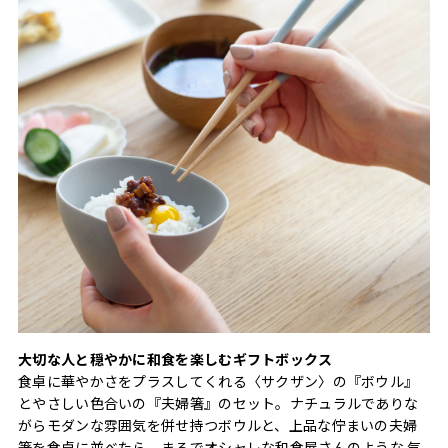
大切な人と穏やかに和食を楽しむギフトボックス
食卓に華やかさをプラスしてくれる〈サクザン〉の『ボウル』
とやさしい色合いの『夫婦箸』のセット。ナチュラルでありな
がらモダンな雰囲気を併せ持つボウルと、上品な佇まいの夫婦
箸を食卓に並べたら、まるでオシャレな和食屋さんのような 気