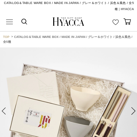
CATALOG＆TABLE WARE BOX / MADE IN JAPAN / グレー＆ホワイト / 浜色＆風色 / 全5
種｜HYACCA
TOP
CATALOG＆TABLE WARE BOX / MADE IN JAPAN / グレー＆ホワイト / 浜色＆風色 /
全5種