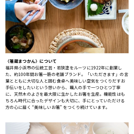
〈箸蔵まつかん〉について
福井県小浜市の伝統工芸・若狭塗をルーツに1922年に創業し
た、約100年間お箸一筋の老舗ブランド。「いただきます」の言
葉とともに大切な人と囲む食卓へ美味しい空気をつくりだすお
手伝いをしたいという想いから、職人の手で一つひとつ丁寧
に、天然木のよさを最大限に生かしたお箸を生産。機能性はも
ちろん時代に合ったデザインも大切に、手にとっていただける
方の心に届く “美味しいお箸” をつくり続けています。