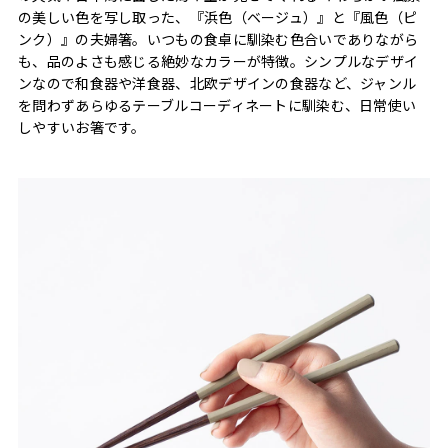
の美しい色を写し取った、『浜色（ベージュ）』と『風色（ピ
ンク）』の夫婦箸。いつもの食卓に馴染む色合いでありながら
も、品のよさも感じる絶妙なカラーが特徴。シンプルなデザイ
ンなので和食器や洋食器、北欧デザインの食器など、ジャンル
を問わずあらゆるテーブルコーディネートに馴染む、日常使い
しやすいお箸です。