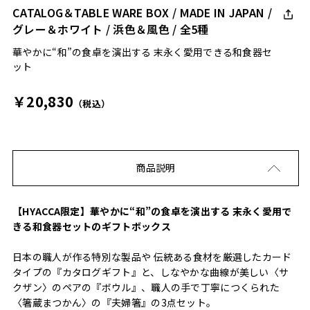
CATALOG＆TABLE WARE BOX / MADE IN JAPAN /
グレー＆ホワイト / 浜色＆風色 / 全5種
華やかに“和”の食卓を演出する 末永く愛用できる和食器セ
ット
￥20,830
（税込）
商品説明
【HYACCA限定】華やかに“和”の食卓を演出する 末永く愛用で
きる和食器セットのギフトボックス
日本の職人が作る特別な製品や 伝統ある食材を厳選したカード
タイプの『カタログギフト』と、しなやかな曲線が美しい〈サ
クザン〉のペアの『ボウル』、職人の手で丁寧につくられた
〈箸蔵まつかん〉の『夫婦箸』の3点セット。