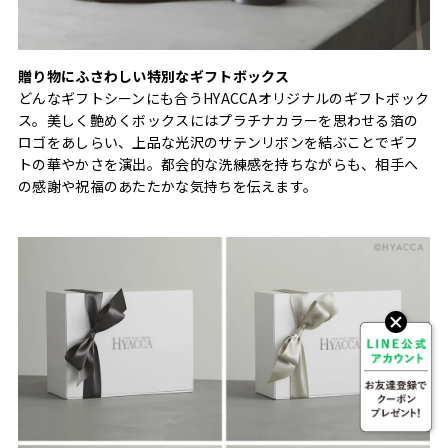
贈り物にふさわしい特別なギフトボックス
どんなギフトシーンにも合うHYACCAオリジナルのギフトボック
ス。美しく艶めくボックスにはプラチナカラーを思わせる箔の
ロゴをあしらい、上品な光沢のサテンリボンを結ぶことでギフ
トの華やかさを演出。都会的な洗練感を持ちながらも、相手へ
の感謝や祝福のあたたかな気持ちを伝えます。