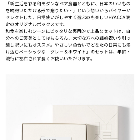
「新生活を彩る和モダンなペア食器とともに、日本のいいもの
を納得いただける形で贈りたい…」という想いからバイヤーが
セレクトした、日常使いがしやすく選ぶのも楽しいHYACCA限
定のオリジナルボックスです。
和食を楽しむシーンにピッタリな実用的で上品なセットは、自
分へのご褒美としてはもちろん、大切な方への結婚祝いや引っ
越し祝いにもオススメ。やさしい色合いでどなたの日常にも溶
け込むベーシックな「グレー＆ホワイト」のセットは、年齢・
流行に左右されず長くお使いいただけます。