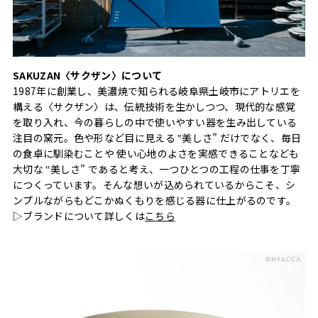
SAKUZAN〈サクザン〉について
1987年に創業し、美濃焼で知られる岐阜県土岐市にアトリエを
構える〈サクザン〉は、伝統技術を生かしつつ、現代的な感覚
を取り入れ、今の暮らしの中で使いやすい器を生み出している
注目の窯元。色や形など目に見える ‟美しさ” だけでなく、毎日
の食卓に馴染むことや 使い心地のよさを実感できることなども
大切な ‟美しさ” であると考え、一つひとつの工程の仕事を丁寧
につくっています。そんな想いが込められているからこそ、シ
ンプルながらもどこかぬくもりを感じる器に仕上がるのです。
▷ブランドについて詳しくは
こちら