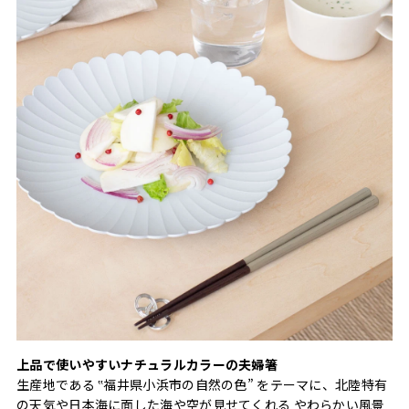
上品で使いやすいナチュラルカラーの夫婦箸
生産地である ‟福井県小浜市の自然の色” をテーマに、北陸特有
の天気や日本海に面した海や空が見せてくれる やわらかい風景