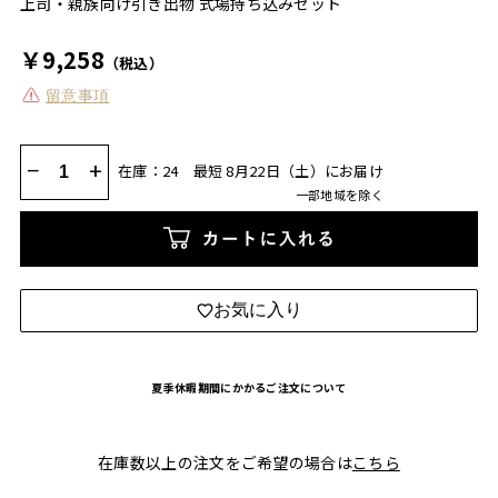
上司・親族向け引き出物 式場持ち込みセット
￥9,258
（税込）
留意事項
−
+
在庫：24
最短 8月22日（土）にお届け
一部地域を除く
カートに入れる
お気に入り
夏季休暇期間にかかるご注文について
在庫数以上の注文をご希望の場合は
こちら