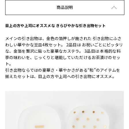
商品説明
目上の方や上司にオススメな きらびやかな引き出物セット
メインの引き出物は、金色の箔押しが施された 引き出物にふさ
わしい華やかな豆皿4枚セット。 2品目は お祝いごとにピッタリ
な、金箔を贅沢に貼った豪華なカステラ。 3品目は 本格的な料
亭の味わいを、じっくりと堪能していただけるお茶漬けのセッ
ト。
引き出物ならではの豪華さ・華やかさがある“和”のアイテムを
揃えたセットは、目上の方や上司への引き出物にオススメ。