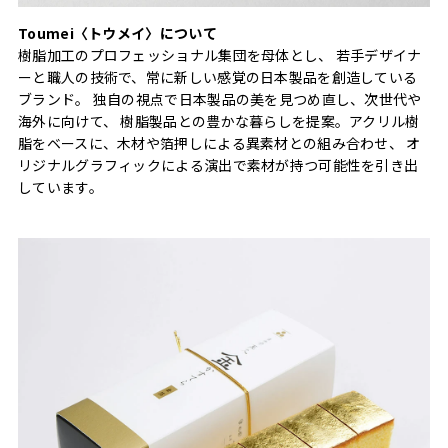
Toumei〈トウメイ〉について
樹脂加工のプロフェッショナル集団を母体とし、 若手デザイナ
ーと職人の技術で、常に新しい感覚の日本製品を創造している
ブランド。 独自の視点で日本製品の美を見つめ直し、次世代や
海外に向けて、 樹脂製品との豊かな暮らしを提案。アクリル樹
脂をベースに、木材や箔押しによる異素材との組み合わせ、 オ
リジナルグラフィックによる演出で素材が持つ可能性を引き出
しています。