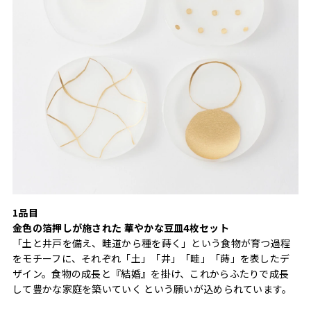
1品目
金色の箔押しが施された 華やかな豆皿4枚セット
「土と井戸を備え、畦道から種を蒔く」という食物が育つ過程
をモチーフに、それぞれ「土」「井」「畦」「蒔」を表したデ
ザイン。食物の成長と『結婚』を掛け、これからふたりで成長
して豊かな家庭を築いていく という願いが込められています。