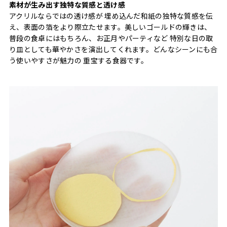
素材が生み出す独特な質感と透け感
アクリルならではの透け感が 埋め込んだ和紙の独特な質感を伝
え、表面の箔をより際立たせます。美しいゴールドの輝きは、
普段の食卓にはもちろん、お正月やパーティなど 特別な日の取
り皿としても華やかさを演出してくれます。どんなシーンにも合
う使いやすさが魅力の 重宝する食器です。