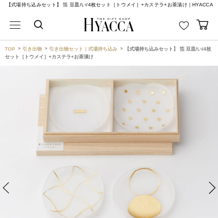
【式場持ち込みセット】 箔 豆皿/い/4枚セット［トウメイ］+カステラ+お茶漬け｜HYACCA
TOP
引き出物
引き出物セット｜式場持ち込み
【式場持ち込みセット】 箔 豆皿/い/4枚
セット［トウメイ］+カステラ+お茶漬け