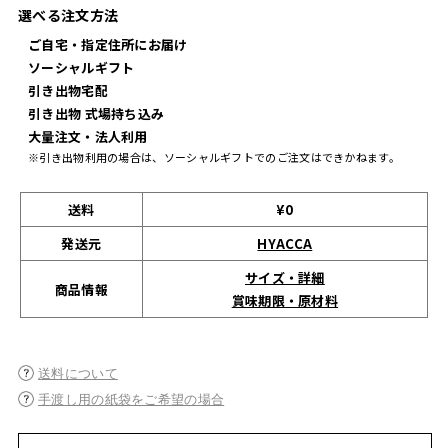
選べる注文方法
ご自宅・指定住所にお届け
ソーシャルギフト
引き出物宅配
引き出物 式場持ち込み
大量注文・法人利用
※引き出物利用の場合は、ソーシャルギフトでのご注文はできかねます。
送料
¥0
発送元
HYACCA
サイズ・詳細
商品情報
賞味期限・原材料
送料について
手渡し用の紙袋をご希望の場合