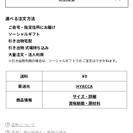
選べる注文方法
ご自宅・指定住所にお届け
ソーシャルギフト
引き出物宅配
引き出物 式場持ち込み
大量注文・法人利用
※引き出物利用の場合は、ソーシャルギフトでのご注文はできかねます。
送料
¥0
発送元
HYACCA
サイズ・詳細
商品情報
賞味期限・原材料
送料について
手渡し用の紙袋をご希望の場合