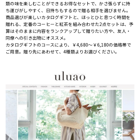
類の味を楽しむことができるお得なセットで、かさ張らずに持
ち運びがしやすく、日持ちもするので贈る相手を選びません。
商品選びが楽しいカタログギフトと、ほっとひと息つく時間を
贈れる、定番のコーヒーと紅茶を組み合わせた2点セットは、予
算はそのままに内容をランクアップして贈りたい方や、友人・
同僚への引き出物にオススメ。
カタログギフトのコースにより、￥4,680～￥6,180の価格帯で
ご用意。贈り先にあわせて、4種類よりお選びください。