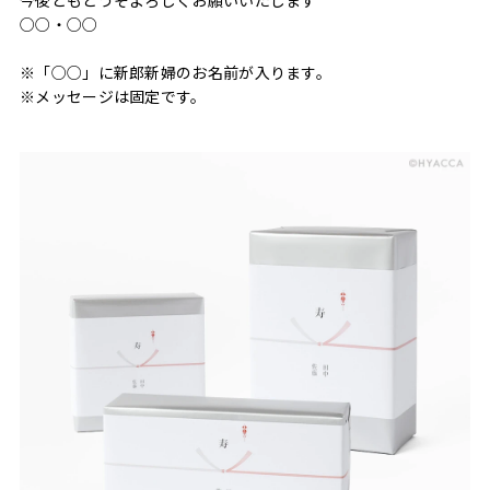
今後ともどうぞよろしくお願いいたします
○○・○○
※「○○」に新郎新婦のお名前が入ります。
※メッセージは固定です。