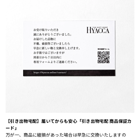
【引き出物宅配】届いてからも安心「引き出物宅配 商品保証カ
ード」
万が一、商品に破損があった場合は早急に交換いたしますの