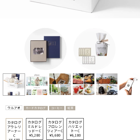
ウルアオ
カードカタログ
コーヒー
紅茶
カタログ
カタログ
カタログ
カタログ
ミルドレ
フロレン
ハリエッ
アウレリ
ッドーC
ツィアーC
トーC
アーナー
¥5,280
¥5,680
¥6,180
C
¥4,680