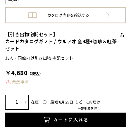
【引き出物宅配セット】
カードカタログギフト / ウルアオ 全4種+珈琲＆紅茶
セット
友人・同僚向け引き出物 宅配セット
￥4,680
（税込）
留意事項
−
+
在庫：◯
最短 8月25日（火）にお届け
一部地域を除く
カートに入れる