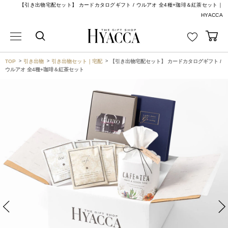
【引き出物宅配セット】 カードカタログギフト / ウルアオ 全4種+珈琲＆紅茶セット｜
HYACCA
TOP
引き出物
引き出物セット｜宅配
【引き出物宅配セット】 カードカタログギフト /
ウルアオ 全4種+珈琲＆紅茶セット