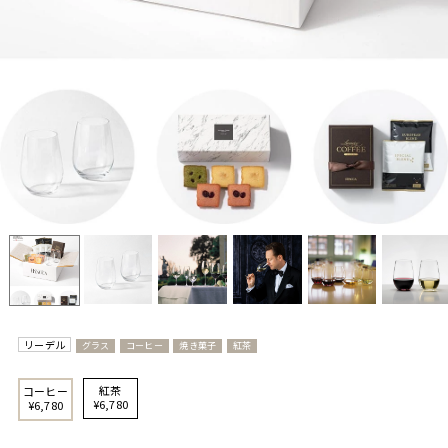
リーデル
グラス
コーヒー
焼き菓子
紅茶
紅茶
コーヒー
¥6,780
¥6,780