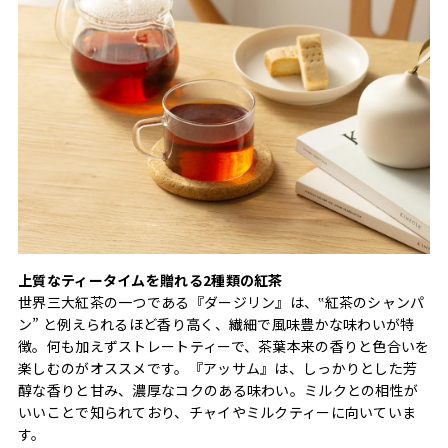
上質なティータイムを贈れる2種類の紅茶
世界三大紅茶の一つである『ダージリン』は、‟紅茶のシャンパ
ン” と例えられるほど香り高く、繊細で風味豊かな味わいが特
徴。何も加えずストレートティーで、茶葉本来の香りと色合いを
楽しむのがオススメです。『アッサム』は、しっかりとした芳
醇な香りと甘み、濃厚なコクのある味わい。ミルクとの相性が
いいことで知られており、チャイやミルクティーに向いていま
す。