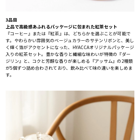
3品目
上品で高級感あふれるパッケージに包まれた紅茶セット
『コーヒー』または『紅茶』は、どちらかを選ぶことが可能で
す。やわらかい雰囲気のベージュカラーのサテンリボンと、美し
く輝く箔がアクセントになった、HYACCAオリジナルパッケージ
入りの紅茶セット。豊かな香りと繊細な味わいが特徴の『ダー
ジリン』と、コクと芳醇な香りが楽しめる『アッサム』の2種類
が5個ずつ詰め合わされており、飲み比べて味の違いを楽しめま
す。