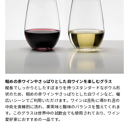
軽めの赤ワインやさっぱりとした白ワインを楽しむグラス
縦長でしっかりとしたすぼまりを持つスタンダードなボウル形
状のため、軽めの赤ワインやさっぱりとした白ワインなど、幅
広いシーンでご利用いただけます。ワインは舌先に導かれ舌の
中央を直線的に流れ、果実味と酸味のバランスを整えてくれま
す。このグラスは世界中の試飲会でも使用されており、ワイン
愛好家におすすめの一品です。