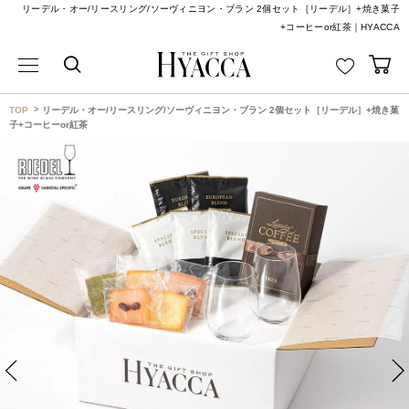
リーデル・オー/リースリング/ソーヴィニヨン・ブラン 2個セット［リーデル］+焼き菓子
+コーヒーor紅茶｜HYACCA
TOP
リーデル・オー/リースリング/ソーヴィニヨン・ブラン 2個セット［リーデル］+焼き菓
子+コーヒーor紅茶