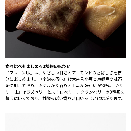
食べ比べも楽しめる3種類の味わい
『プレーン味』は、やさしい甘さとアーモンドの香ばしさを存
分に楽しめます。『宇治抹茶味』は大納言小豆と京都産の抹茶
を使用しており、ふくよかな香りと上品な味わいが特徴。『ベ
リー味』はラズベリーとストロベリー、クランベリーの3種類を
贅沢に使っており、甘酸っぱい香りが口いっぱいに広がります。