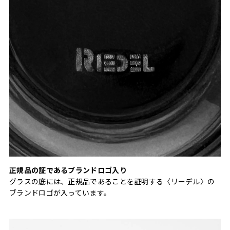
正規品の証であるブランドロゴ入り
グラスの底には、正規品であることを証明する〈リーデル〉の
ブランドロゴが入っています。