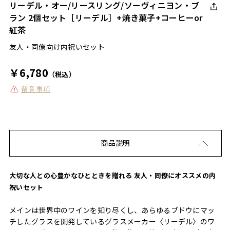
リーデル・オー/リースリング/ソーヴィニヨン・ブ
ラン 2個セット［リーデル］+焼き菓子+コーヒーor
紅茶
友人・同僚向け内祝いセット
￥6,780
（税込）
留意事項
商品説明
大切な人との心豊かなひとときを贈れる 友人・同僚にオススメの内
祝いセット
メインは世界中のワインを知り尽くし、あらゆるブドウにマッ
チしたグラスを開発しているグラスメーカー〈リーデル〉のワ