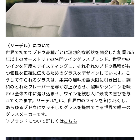
〈リーデル〉について
世界で初めてブドウ品種ごとに理想的な形状を開発した創業265
年以上のオーストリアの名門ワイングラスブランド。世界中の
ワインを何度もテイスティングし、それぞれのブドウ品種がも
つ個性を正確に伝えるためのグラスをデザインしています。こ
うして作られるグラスは、果実の風味を最大限に引き出し、調
和のとれたフレーバーを浮かび上がらせ、酸味やタンニンを味
わい全体の中に溶け込ませ、ワインを飲む人に最高の喜びを与
えてくれます。リーデル社は、世界中のワインを知り尽くし、
あらゆるブドウにマッチしたグラスを提供できる世界で唯一の
グラスメーカーです。
▷ブランドについて詳しくは
こちら