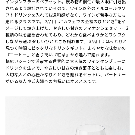
インタンブラーのペアセット。飲み物の個性が最大限に引き出
されるよう設計されているので、ワイン以外のアルコールやソ
フトドリンクを入れても違和感がなく、ワインが苦手な方にも
贈れるグラスです。 2品目は ‟カフェでの至福のひととき”をイ
メージして焼き上げた、やさしい甘さのフィナンシェセット。3
種類の味を詰め合わせており、どれから食べようかとワクワク
しながら選ぶ 楽しいひとときも贈れます。 3品目は ほっとひと
息つく時間にピッタリなドリンクギフト。まろやかな味わいの
『コーヒー』と香り高い『紅茶』から選んで贈れます。
幅広いシーンで活躍する世界的に大人気のワインタンブラーに
ドリンクを注いで、やさしい甘さの焼き菓子とともに楽しむ、
大切な人との心豊かなひとときを贈れるセットは、パートナー
がいる友人やご夫婦への内祝いにオススメです。