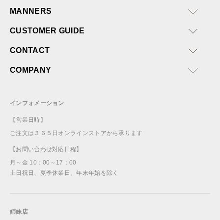
ければと思います。
MANNERS
CUSTOMER GUIDE
CONTACT
COMPANY
インフォメーション
【営業日時】
ご注文は３６５日オンラインストアから承ります
【お問い合わせ対応日程】
月～金 10：00～17：00
土日祝日、夏季休業日、年末年始を除く
姉妹店