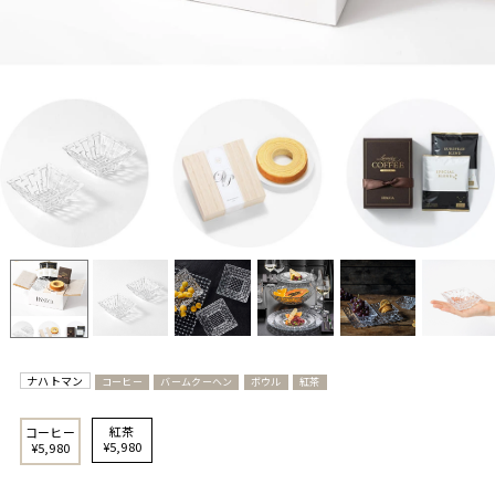
ナハトマン
コーヒー
バームクーヘン
ボウル
紅茶
紅茶
コーヒー
¥5,980
¥5,980