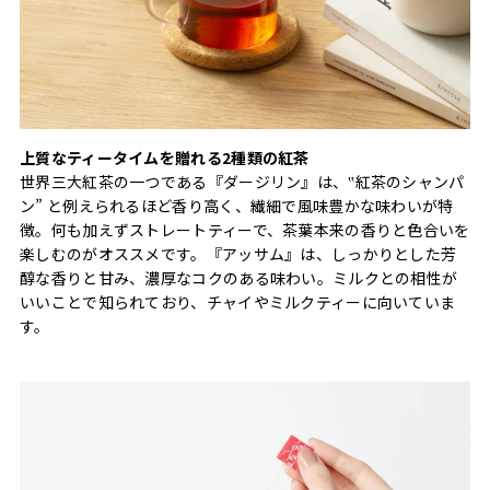
上質なティータイムを贈れる2種類の紅茶
世界三大紅茶の一つである『ダージリン』は、‟紅茶のシャンパ
ン” と例えられるほど香り高く、繊細で風味豊かな味わいが特
徴。何も加えずストレートティーで、茶葉本来の香りと色合いを
楽しむのがオススメです。『アッサム』は、しっかりとした芳
醇な香りと甘み、濃厚なコクのある味わい。ミルクとの相性が
いいことで知られており、チャイやミルクティーに向いていま
す。