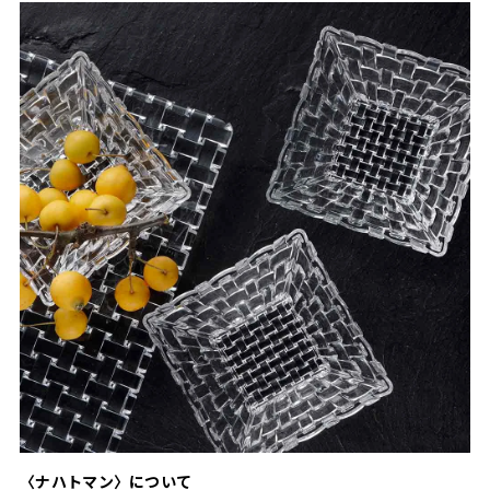
〈ナハトマン〉について