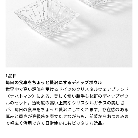
1品目
毎日の食卓をちょっと贅沢にするディップボウル
世界中で高い評価を受けるドイツのクリスタルウェアブランド
〈ナハトマン〉による、美しく使い勝手も抜群のディップボウ
ルのセット。透明度の高い上質なクリスタルガラスの美しさ
が、毎日の食卓をちょっと贅沢にしてくれます。存在感のある
厚みと重さが高級感を際立たせながらも、前菜からおつまみま
で幅広く活用できて日常使いにもピッタリな逸品。