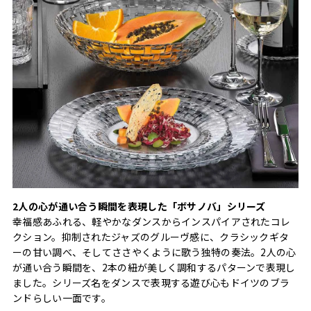
2人の心が通い合う瞬間を表現した「ボサノバ」シリーズ
幸福感あふれる、軽やかなダンスからインスパイアされたコレ
クション。抑制されたジャズのグルーヴ感に、クラシックギタ
ーの甘い調べ、そしてささやくように歌う独特の奏法。2人の心
が通い合う瞬間を、2本の紐が美しく調和するパターンで表現し
ました。シリーズ名をダンスで表現する遊び心もドイツのブラ
ンドらしい一面です。