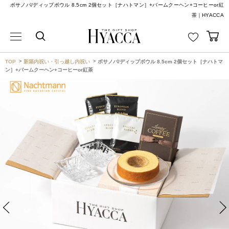
ボサノバ/ディップボウル 8.5cm 2個セット［ナハトマン］+バームクーヘン+コーヒーor紅
茶｜HYACCA
TOP
新築内祝い・引っ越し内祝い
ボサノバ/ディップボウル 8.5cm 2個セット［ナハトマ
ン］+バームクーヘン+コーヒーor紅茶