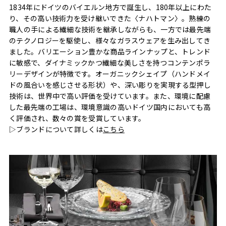
1834年にドイツのバイエルン地方で誕生し、180年以上にわた
り、その高い技術力を受け継いできた〈ナハトマン〉。熟練の
職人の手による繊細な技術を継承しながらも、一方では最先端
のテクノロジーを駆使し、様々なガラスウェアを生み出してき
ました。バリエーション豊かな商品ラインナップと、トレンド
に敏感で、ダイナミックかつ繊細な美しさを持つコンテンポラ
リーデザインが特徴です。オーガニックシェイプ（ハンドメイ
ドの風合いを感じさせる形状）や、深い彫りを実現する型押し
技術は、世界中で高い評価を受けています。また、環境に配慮
した最先端の工場は、環境意識の高いドイツ国内においても高
く評価され、数々の賞を受賞しています。
▷ブランドについて詳しくは
こちら