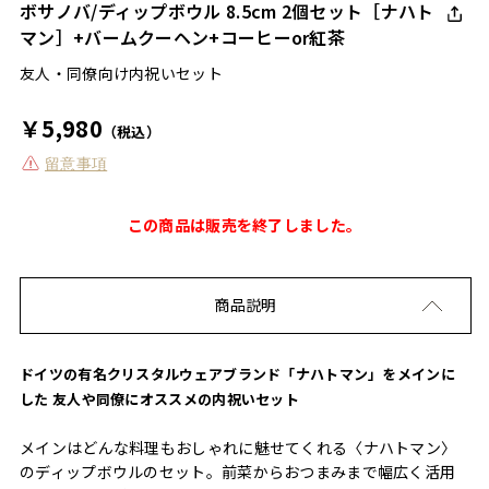
ボサノバ/ディップボウル 8.5cm 2個セット［ナハト
マン］+バームクーヘン+コーヒーor紅茶
友人・同僚向け内祝いセット
￥5,980
（税込）
留意事項
この商品は販売を終了しました。
商品説明
ドイツの有名クリスタルウェアブランド「ナハトマン」をメインに
した 友人や同僚にオススメの内祝いセット
メインはどんな料理もおしゃれに魅せてくれる〈ナハトマン〉
のディップボウルのセット。前菜からおつまみまで幅広く活用