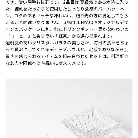
でき、使い勝手も抜群です。 2品目は 高級感のある木箱に入っ
た、練乳をたっぷりと使用したしっとり食感のバームクーヘ
ン。コクのあるリッチな味わいは、贈り先の方に満足してもら
えること間違いありません。 3品目は HYACCAオリジナルデザ
インのパッケージに包まれたドリンクギフト。豊かな味わいの
『コーヒー』と香り高い『紅茶』から選んで贈れます。
透明度の高いクリスタルガラスの美しさが、毎日の食卓をちょ
っと贅沢にしてくれるディップボウルと、定番でありながら上
質さを感じられるアイテムを組み合わせたセットは、料理好き
な友人や同僚への内祝いにオススメです。