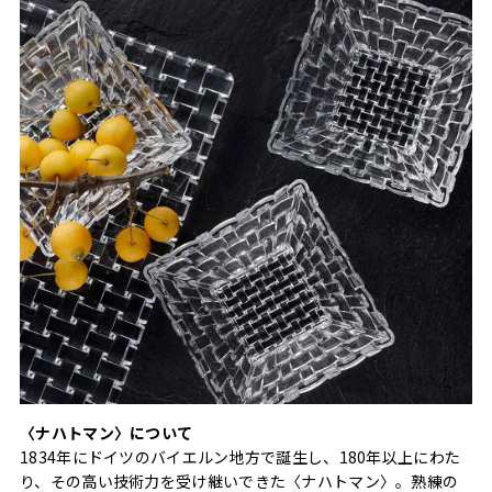
〈ナハトマン〉について
1834年にドイツのバイエルン地方で誕生し、180年以上にわた
り、その高い技術力を受け継いできた〈ナハトマン〉。熟練の