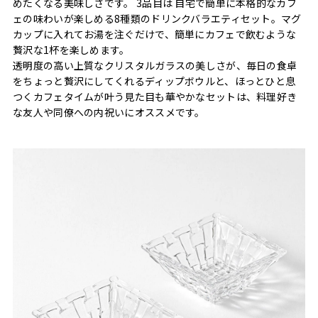
めたくなる美味しさです。 3品目は 自宅で簡単に本格的なカフ
ェの味わいが楽しめる8種類のドリンクバラエティセット。マグ
カップに入れてお湯を注ぐだけで、簡単にカフェで飲むような
贅沢な1杯を楽しめます。
透明度の高い上質なクリスタルガラスの美しさが、毎日の食卓
をちょっと贅沢にしてくれるディップボウルと、ほっとひと息
つくカフェタイムが叶う見た目も華やかなセットは、料理好き
な友人や同僚への内祝いにオススメです。