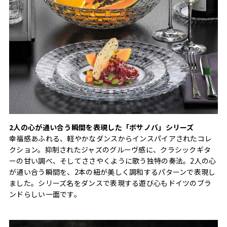
2人の心が通い合う瞬間を表現した「ボサノバ」シリーズ
幸福感あふれる、軽やかなダンスからインスパイアされたコレ
クション。抑制されたジャズのグルーヴ感に、クラシックギタ
ーの甘い調べ、そしてささやくように歌う独特の奏法。2人の心
が通い合う瞬間を、2本の紐が美しく調和するパターンで表現し
ました。シリーズ名をダンスで表現する遊び心もドイツのブラ
ンドらしい一面です。