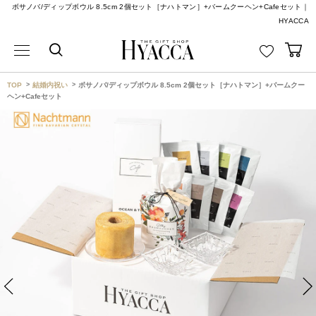
ボサノバ/ディップボウル 8.5cm 2個セット［ナハトマン］+バームクーヘン+Cafeセット｜
HYACCA
TOP
結婚内祝い
ボサノバ/ディップボウル 8.5cm 2個セット［ナハトマン］+バームクー
ヘン+Cafeセット