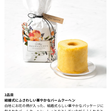
2品目
結婚式にふさわしい華やかなバームクーヘン
白地にお花の柄が入った、結婚式らしい華やかなパッケージに
包まれたバームクーヘン。しっとりとしていながらふんわりと