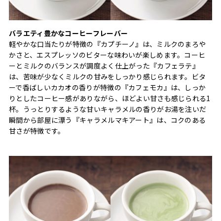
バラエティ豊かなコーヒーフレーバー
軽やかな口当たりが特徴の『カプチーノ』は、ミルクのまろや
かさと、エスプレッソのビターな味わいが楽しめます。コーヒ
ーとミルクのバランスが調度よく仕上がった『カフェラテ』
は、苦味が少なくミルクの甘みをしっかり感じられます。ビタ
ーで香ばしいカカオの香りが特徴の『カフェモカ』は、しっか
りとしたコーヒー感がありながら、ほどよい甘さも感じられる1
杯。うっとりするような甘いキャラメルの香りがお湯を注いだ
瞬間から部屋に漂う『キャラメルマキアート』は、コクのある
甘さが特徴です。