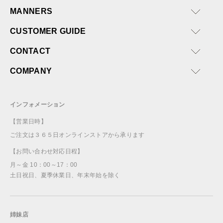
MANNERS
CUSTOMER GUIDE
CONTACT
COMPANY
インフォメーション
【営業日時】
ご注文は３６５日オンラインストアから承ります
【お問い合わせ対応日程】
月～金 10：00～17：00
土日祝日、夏季休業日、年末年始を除く
姉妹店