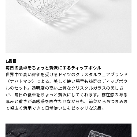
1品目
毎日の食卓をちょっと贅沢にするディップボウル
世界中で高い評価を受けるドイツのクリスタルウェアブランド
〈ナハトマン〉による、美しく使い勝手も抜群のディップボウ
ルのセット。透明度の高い上質なクリスタルガラスの美しさ
が、毎日の食卓をちょっと贅沢にしてくれます。存在感のある
厚みと重さが高級感を際立たせながらも、前菜からおつまみま
で幅広く活用できて日常使いにもピッタリな逸品。