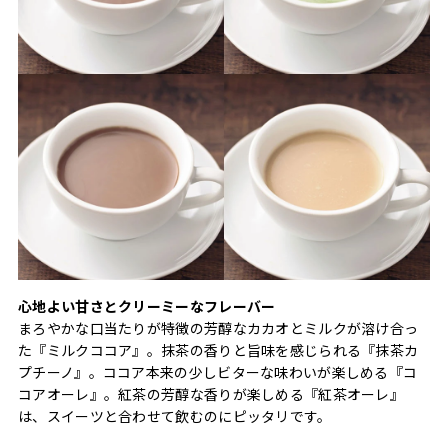
心地よい甘さとクリーミーなフレーバー
まろやかな口当たりが特徴の芳醇なカカオとミルクが溶け合っ
た『ミルクココア』。抹茶の香りと旨味を感じられる『抹茶カ
プチーノ』。ココア本来の少しビターな味わいが楽しめる『コ
コアオーレ』。紅茶の芳醇な香りが楽しめる『紅茶オーレ』
は、スイーツと合わせて飲むのにピッタリです。