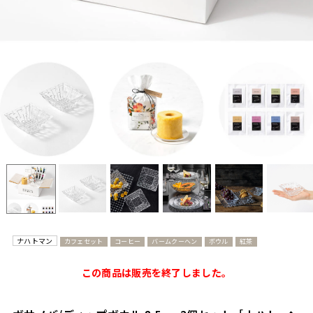
ナハトマン
カフェセット
コーヒー
バームクーヘン
ボウル
紅茶
この商品は販売を終了しました。