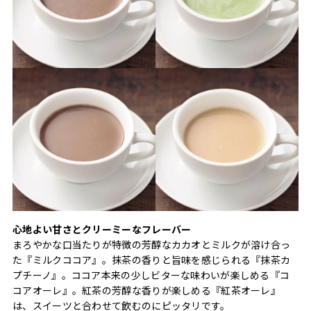
心地よい甘さとクリーミーなフレーバー
まろやかな口当たりが特徴の芳醇なカカオとミルクが溶け合っ
た『ミルクココア』。抹茶の香りと旨味を感じられる『抹茶カ
プチーノ』。ココア本来の少しビターな味わいが楽しめる『コ
コアオーレ』。紅茶の芳醇な香りが楽しめる『紅茶オーレ』
は、スイーツと合わせて飲むのにピッタリです。