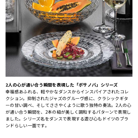
2人の心が通い合う瞬間を表現した「ボサノバ」シリーズ
幸福感あふれる、軽やかなダンスからインスパイアされたコレ
クション。抑制されたジャズのグルーヴ感に、クラシックギタ
ーの甘い調べ、そしてささやくように歌う独特の奏法。2人の心
が通い合う瞬間を、2本の紐が美しく調和するパターンで表現し
ました。シリーズ名をダンスで表現する遊び心もドイツのブラ
ンドらしい一面です。