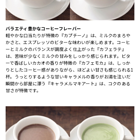
バラエティ豊かなコーヒーフレーバー
軽やかな口当たりが特徴の『カプチーノ』は、ミルクのまろや
かさと、エスプレッソのビターな味わいが楽しめます。コーヒ
ーとミルクのバランスが調度よく仕上がった『カフェラテ』
は、苦味が少なくミルクの甘みをしっかり感じられます。ビタ
ーで香ばしいカカオの香りが特徴の『カフェモカ』は、しっか
りとしたコーヒー感がありながら、ほどよい甘さも感じられる1
杯。うっとりするような甘いキャラメルの香りがお湯を注いだ
瞬間から部屋に漂う『キャラメルマキアート』は、コクのある
甘さが特徴です。