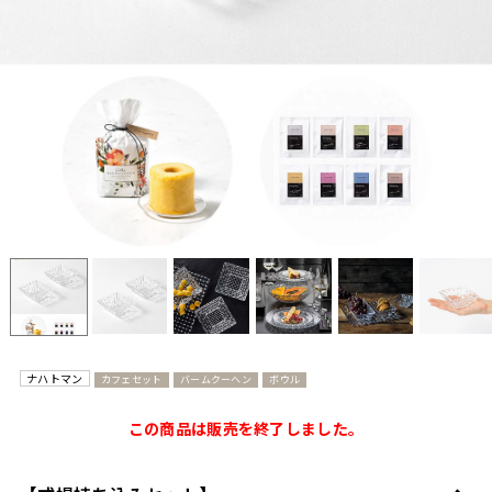
ナハトマン
カフェセット
バームクーヘン
ボウル
この商品は販売を終了しました。