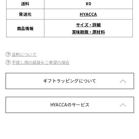
送料
¥0
発送元
HYACCA
サイズ・詳細
商品情報
賞味期限・原材料
送料について
手渡し用の紙袋をご希望の場合
ギフトラッピングについて
HYACCAのサービス