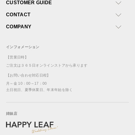
CUSTOMER GUIDE
CONTACT
COMPANY
インフォメーション
【営業日時】
ご注文は３６５日オンラインストアから承ります
【お問い合わせ対応日程】
月～金 10：00～17：00
土日祝日、夏季休業日、年末年始を除く
姉妹店