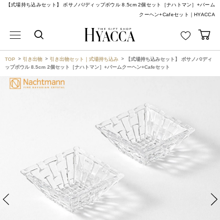
【式場持ち込みセット】 ボサノバ/ディップボウル 8.5cm 2個セット［ナハトマン］+バーム
クーヘン+Cafeセット｜HYACCA
TOP
引き出物
引き出物セット｜式場持ち込み
【式場持ち込みセット】 ボサノバ/ディ
ップボウル 8.5cm 2個セット［ナハトマン］+バームクーヘン+Cafeセット