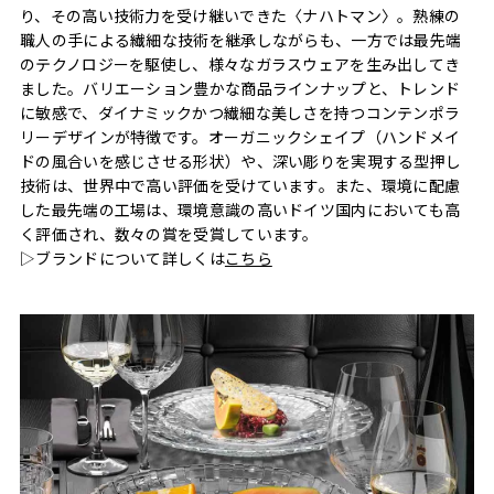
り、その高い技術力を受け継いできた〈ナハトマン〉。熟練の
職人の手による繊細な技術を継承しながらも、一方では最先端
のテクノロジーを駆使し、様々なガラスウェアを生み出してき
ました。バリエーション豊かな商品ラインナップと、トレンド
に敏感で、ダイナミックかつ繊細な美しさを持つコンテンポラ
リーデザインが特徴です。オーガニックシェイプ（ハンドメイ
ドの風合いを感じさせる形状）や、深い彫りを実現する型押し
技術は、世界中で高い評価を受けています。また、環境に配慮
した最先端の工場は、環境意識の高いドイツ国内においても高
く評価され、数々の賞を受賞しています。
▷ブランドについて詳しくは
こちら