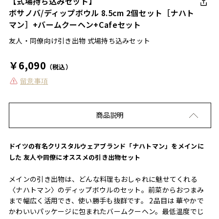
【式場持ち込みセット】
ボサノバ/ディップボウル 8.5cm 2個セット［ナハト
マン］+バームクーヘン+Cafeセット
友人・同僚向け引き出物 式場持ち込みセット
￥6,090
（税込）
留意事項
商品説明
ドイツの有名クリスタルウェアブランド「ナハトマン」をメインに
した 友人や同僚にオススメの引き出物セット
メインの引き出物は、どんな料理もおしゃれに魅せてくれる
〈ナハトマン〉のディップボウルのセット。前菜からおつまみ
まで幅広く活用でき、使い勝手も抜群です。 2品目は 華やかで
かわいいパッケージに包まれたバームクーヘン。最低温度でじ