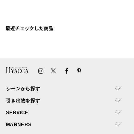
連絡があり大変助かりまし
た。
ありがとうございます。
またぜひ利用させていただ
ければと思います。
最近チェックした商品
シーンから探す
引き出物を探す
SERVICE
MANNERS