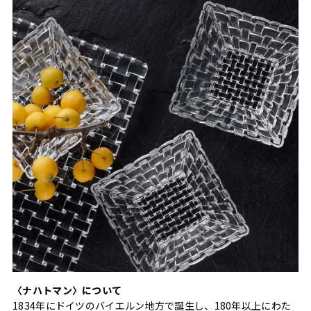
〈ナハトマン〉について
1834年にドイツのバイエルン地方で誕生し、180年以上にわた