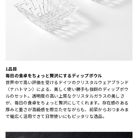
1品目
毎日の食卓をちょっと贅沢にするディップボウル
世界中で高い評価を受けるドイツのクリスタルウェアブランド
〈ナハトマン〉による、美しく使い勝手も抜群のディップボウ
ルのセット。透明度の高い上質なクリスタルガラスの美しさ
が、毎日の食卓をちょっと贅沢にしてくれます。存在感のある
厚みと重さが高級感を際立たせながらも、前菜からおつまみま
で幅広く活用できて日常使いにもピッタリな逸品。