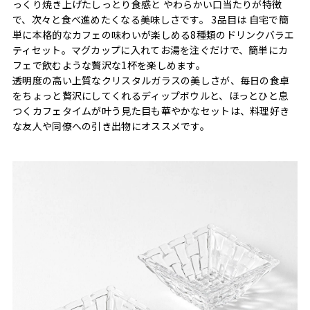
っくり焼き上げたしっとり食感と やわらかい口当たりが特徴
で、次々と食べ進めたくなる美味しさです。 3品目は 自宅で簡
単に本格的なカフェの味わいが楽しめる8種類のドリンクバラエ
ティセット。マグカップに入れてお湯を注ぐだけで、簡単にカ
フェで飲むような贅沢な1杯を楽しめます。
透明度の高い上質なクリスタルガラスの美しさが、毎日の食卓
をちょっと贅沢にしてくれるディップボウルと、ほっとひと息
つくカフェタイムが叶う見た目も華やかなセットは、料理好き
な友人や同僚への引き出物にオススメです。