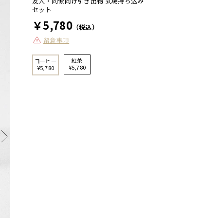
友人・同僚向け引き出物 式場持ち込み
セット
￥5,780
（税込）
留意事項
紅茶
コーヒー
¥5,780
¥5,780