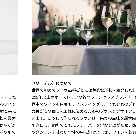
〈リーデル〉について
世界で初めてブドウ品種ごとに理想的な形状を開発した
ッチした
265年以上のオーストリアの名門ワイングラスブランド。
のワイン
界中のワインを何度もテイスティングし、それぞれのブ
者と共に
品種がもつ個性を正確に伝えるためのグラスをデザイン
性を最大
います。こうして作られるグラスは、果実の風味を最大
信頼が寄
引き出し、調和のとれたフレーバーを浮かび上がらせ、
ボウルの
やタンニンを味わい全体の中に溶け込ませ、ワインを飲