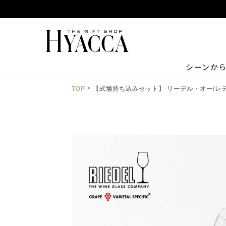
シーンか
TOP
【式場持ち込みセット】 リーデル・オー/レ