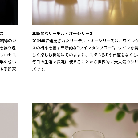
ス
革新的なリーデル・オーシリーズ
納得のい
2004年に発売されたリーデル・オーシリーズは、ワイン
グを繰り返
スの概念を覆す革新的な“ワインタンブラー”。ワインを
プロセス
しく楽しむ機能はそのままに、ステム(脚)や台座をなくし
手の想い
毎日の生活で気軽に使えることから世界的に大人気のシ
や愛好家
ズです。