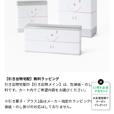
【引き出物宅配】無料ラッピング
引き出物宅配の【引き出物メイン】は、包装紙・のし掛けが無
料です。カート内でご希望内容をお選びください。
※引き菓子・プラス1品はメーカー指定のラッピングのため、包
装紙・のし掛けの対応はしておりません。