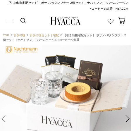
【引き出物宅配セット】 ボサノバ/タンブラー 2個セット［ナハトマン］+バームクーヘン
+コーヒーor紅茶｜HYACCA
TOP
引き出物
引き出物セット｜宅配
【引き出物宅配セット】 ボサノバ/タンブラー 2
個セット［ナハトマン］+バームクーヘン+コーヒーor紅茶