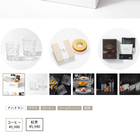
ナハトマン
グラス
コーヒー
バームクーヘン
紅茶
紅茶
コーヒー
¥5,980
¥5,980