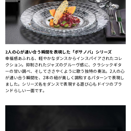
2人の心が通い合う瞬間を表現した「ボサノバ」シリーズ
幸福感あふれる、軽やかなダンスからインスパイアされたコレ
クション。抑制されたジャズのグルーヴ感に、クラシックギタ
ーの甘い調べ、そしてささやくように歌う独特の奏法。2人の心
が通い合う瞬間を、2本の紐が美しく調和するパターンで表現し
ました。シリーズ名をダンスで表現する遊び心もドイツのブラ
ンドらしい一面です。