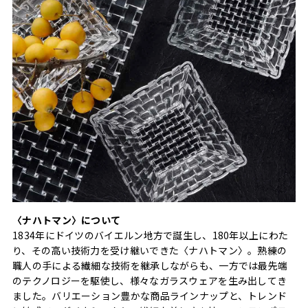
〈ナハトマン〉について
1834年にドイツのバイエルン地方で誕生し、180年以上にわた
り、その高い技術力を受け継いできた〈ナハトマン〉。熟練の
職人の手による繊細な技術を継承しながらも、一方では最先端
のテクノロジーを駆使し、様々なガラスウェアを生み出してき
ました。バリエーション豊かな商品ラインナップと、トレンド