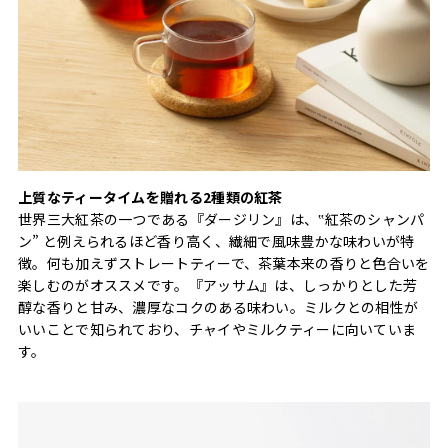
上質なティータイムを贈れる2種類の紅茶
世界三大紅茶の一つである『ダージリン』は、‟紅茶のシャンパ
ン” と例えられるほど香り高く、繊細で風味豊かな味わいが特
徴。何も加えずストレートティーで、茶葉本来の香りと色合いを
楽しむのがオススメです。『アッサム』は、しっかりとした芳
醇な香りと甘み、濃厚なコクのある味わい。ミルクとの相性が
いいことで知られており、チャイやミルクティーに向いていま
す。