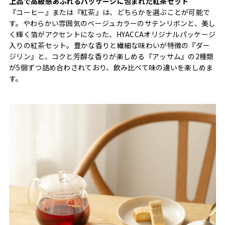
上品で高級感あふれるパッケージに包まれた紅茶セット
『コーヒー』または『紅茶』は、どちらかを選ぶことが可能で
す。やわらかい雰囲気のベージュカラーのサテンリボンと、美し
く輝く箔がアクセントになった、HYACCAオリジナルパッケージ
入りの紅茶セット。豊かな香りと繊細な味わいが特徴の『ダー
ジリン』と、コクと芳醇な香りが楽しめる『アッサム』の2種類
が5個ずつ詰め合わされており、飲み比べて味の違いを楽しめま
す。