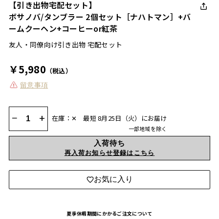
【引き出物宅配セット】
ボサノバ/タンブラー 2個セット［ナハトマン］+バ
ームクーヘン+コーヒーor紅茶
友人・同僚向け引き出物 宅配セット
￥5,980
（税込）
留意事項
−
+
在庫：✕
最短 8月25日（火）にお届け
一部地域を除く
入荷待ち
再入荷お知らせ登録はこちら
お気に入り
夏季休暇期間にかかるご注文について