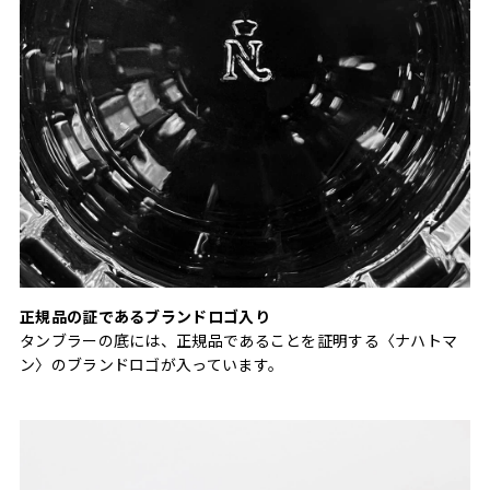
正規品の証であるブランドロゴ入り
タンブラーの底には、正規品であることを証明する〈ナハトマ
ン〉のブランドロゴが入っています。