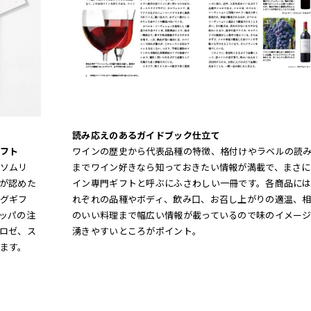
読み応えのあるガイドブック仕立て
フト
ワインの歴史から代表品種の特徴、格付けやラベルの読
ソムリ
までワイン好きなら知っておきたい情報が満載で、まさに
が認めた
イン専門ギフトと呼ぶにふさわしい一冊です。各商品に
グギフ
れぞれの品種やボディ、飲み口、お召し上がりの適温、
ッパの注
のいい料理まで幅広い情報が載っているので味のイメー
ロゼ、ス
湧きやすいところがポイント。
ます。