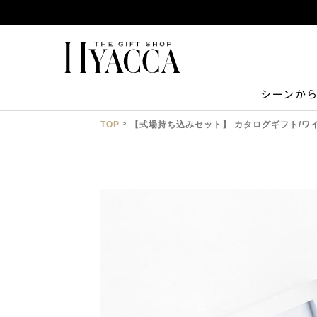
シーンか
TOP
【式場持ち込みセット】 カタログギフト/ワイ