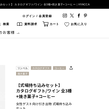
みセット】 カタログギフト/ワイン 全3種+焼き菓子+コーヒー｜HYACCA
ログイン / 会員登録
検索
資料請求
カート
お気に入り
のお客様
リンベル
カタログギフト
コーヒー
焼き菓子
【式場持ち込みセット】
カタログギフト/ワイン 全3種
+焼き菓子+コーヒー
女性ゲスト向け引き出物 式場持ち込み
セット