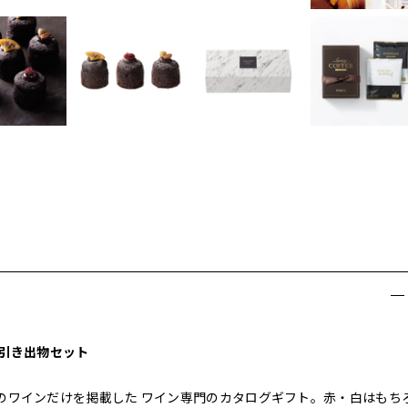
上引き出物セット
のワインだけを掲載した ワイン専門のカタログギフト。赤・白はもち