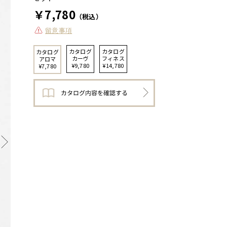
￥7,780
（税込）
留意事項
カタログ
カタログ
カタログ
カーヴ
フィネス
アロマ
¥9,780
¥14,780
¥7,780