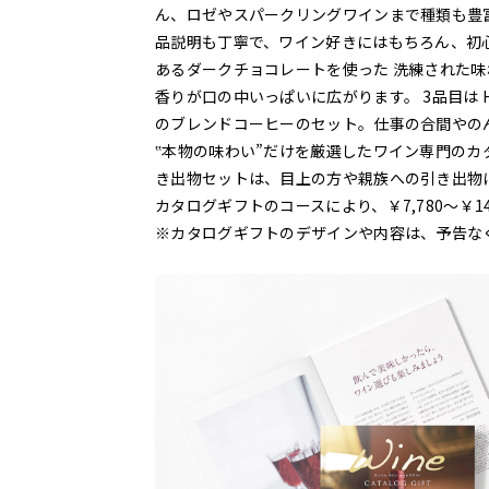
ん、ロゼやスパークリングワインまで種類も豊
品説明も丁寧で、ワイン好きにはもちろん、初心
あるダークチョコレートを使った 洗練された
香りが口の中いっぱいに広がります。 3品目は 
のブレンドコーヒーのセット。仕事の合間やの
‟本物の味わい”だけを厳選したワイン専門の
き出物セットは、目上の方や親族への引き出物
カタログギフトのコースにより、￥7,780〜￥
※カタログギフトのデザインや内容は、予告な