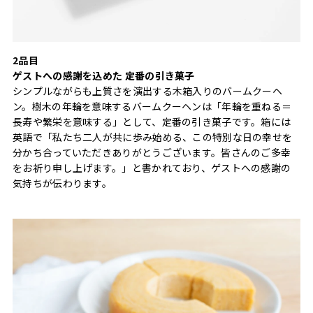
2品目
ゲストへの感謝を込めた 定番の引き菓子
シンプルながらも上質さを演出する木箱入りのバームクーヘ
ン。樹木の年輪を意味するバームクーヘンは「年輪を重ねる＝
長寿や繁栄を意味する」として、定番の引き菓子です。箱には
英語で「私たち二人が共に歩み始める、この特別な日の幸せを
分かち合っていただきありがとうございます。皆さんのご多幸
をお祈り申し上げます。」と書かれており、ゲストへの感謝の
気持ちが伝わります。