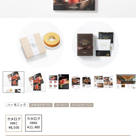
ハーモニック
カタログギフト
コーヒー
バームクーヘン
カタログ
カタログ
HMK
HMC
¥13,480
¥8,500