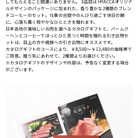
してもらえること間違いありません。 3品目は HYACCAオリジナ
ルデザインのパッケージに包まれた、香り豊かな2種類のブレン
ドコーヒーのセット。仕事の合間やのんびり過ごす休日の朝
に、心落ち着く穏やかなひとときを贈れます。
日本各地の美味しいお肉を選べるカタログギフトと、バームク
ーヘンとコーヒーでほっとひと息つく時間を贈れる引き出物セ
ットは、目上の方や親族への引き出物にオススメです。
カタログギフトのコースにより、￥8,500〜￥13,480の価格帯で
ご用意。贈り先にあわせて、2種類よりお選びください。
※カタログギフトのデザインや内容は、予告なく変更する場合
がございます。