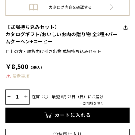
【式場持ち込みセット】
カタログギフト/おいしいお肉の贈り物 全2種+バー
ムクーヘン+コーヒー
目上の方・親族向け引き出物 式場持ち込みセット
￥8,500
（税込）
留意事項
−
+
在庫：◯
最短 8月23日（日）にお届け
一部地域を除く
カートに入れる
お気に入り