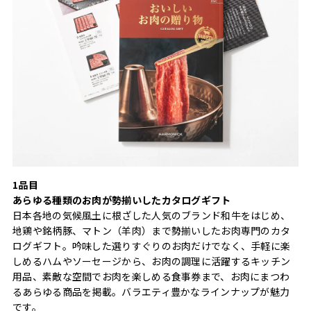
1品目
あらゆる種類のお肉が勢揃いしたカタログギフト
日本各地の気候風土に根ざした人気のブランド和牛をはじめ、
地鶏や銘柄豚、マトン（羊肉）まで勢揃いしたお肉専門のカタ
ログギフト。吟味した選りすぐりのお肉だけでなく、手軽に楽
しめるハムやソーセージから、お肉の調理に活躍するキッチン
用品、素敵な空間でお肉を楽しめる食事券まで、お肉にまつわ
るあらゆる商品を掲載。バラエティ豊かなラインナップが魅力
です。