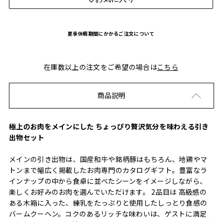
夏季休暇期間にかかるご注文について
在庫数以上の注文をご希望の場合は
こちら
商品説明
極上のお肉をメインにした ちょっぴり贅沢気分を味わえる引き
出物セット
メインの引き出物は、国産和牛や銘柄豚はもちろん、地鶏やマ
トンまで幅広く掲載したお肉専門のカタログギフト。豊富なラ
インナップの中から食卓に並べたシーンをイメージしながら、
楽しくお好みのお肉を選んでいただけます。 2品目は 高級感の
ある木箱に入った、練乳をたっぷりと使用したしっとり食感の
バームクーヘン。コクのあるリッチな味わいは、ゲストに満足