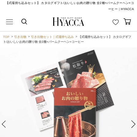
【式場持ち込みセット】 カタログギフト/おいしいお肉の贈り物 全2種+バームクーヘン+コ
ーヒー｜HYACCA
TOP
引き出物
引き出物セット｜式場持ち込み
【式場持ち込みセット】 カタログギフ
ト/おいしいお肉の贈り物 全2種+バームクーヘン+コーヒー