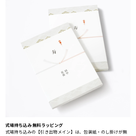
式場持ち込み 無料ラッピング
式場持ち込みの【引き出物メイン】は、包装紙・のし掛けが無