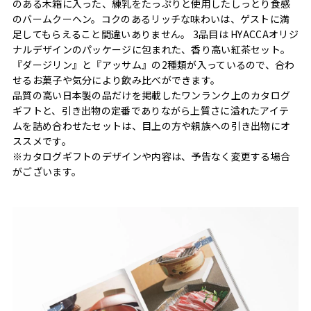
のある木箱に入った、練乳をたっぷりと使用したしっとり食感
のバームクーヘン。コクのあるリッチな味わいは、ゲストに満
足してもらえること間違いありません。 3品目は HYACCAオリジ
ナルデザインのパッケージに包まれた、香り高い紅茶セット。
『ダージリン』と『アッサム』の2種類が入っているので、合わ
せるお菓子や気分により飲み比べができます。
品質の高い日本製の品だけを掲載したワンランク上のカタログ
ギフトと、引き出物の定番でありながら上質さに溢れたアイテ
ムを詰め合わせたセットは、目上の方や親族への引き出物にオ
ススメです。
※カタログギフトのデザインや内容は、予告なく変更する場合
がございます。