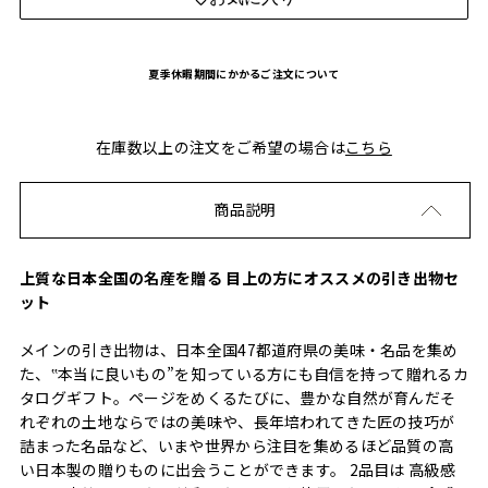
夏季休暇期間にかかるご注文について
在庫数以上の注文をご希望の場合は
こちら
商品説明
上質な日本全国の名産を贈る 目上の方にオススメの引き出物セ
ット
メインの引き出物は、日本全国47都道府県の美味・名品を集め
た、‟本当に良いもの”を知っている方にも自信を持って贈れるカ
タログギフト。ページをめくるたびに、豊かな自然が育んだそ
れぞれの土地ならではの美味や、長年培われてきた匠の技巧が
詰まった名品など、いまや世界から注目を集めるほど品質の高
い日本製の贈りものに出会うことができます。 2品目は 高級感