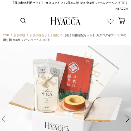
【引き出物宅配セット】 カタログギフト/日本の贈り物 全4種+バームクーヘン+紅茶｜
HYACCA
TOP
引き出物
引き出物セット｜宅配
【引き出物宅配セット】 カタログギフト/日本の
贈り物 全4種+バームクーヘン+紅茶