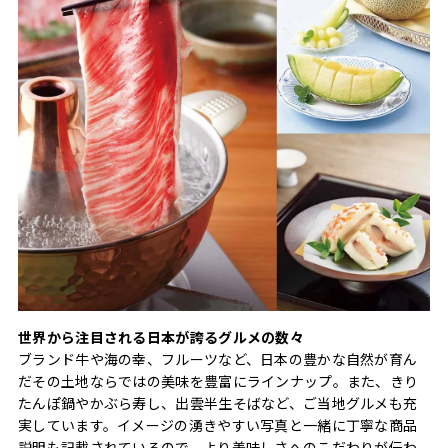
世界から注目される日本が誇るグルメの数々
ブランド牛や海の幸、フルーツなど、日本の豊かな自然が育ん
だその土地ならではの美味を豊富にラインナップ。また、きり
たんぽ鍋やかぶら寿し、出雲半生そばなど、ご当地グルメも充
実しています。イメージの湧きやすい写真と一緒に丁寧な商品
説明も記載されているので、より美味しさへのこだわりが伝わ