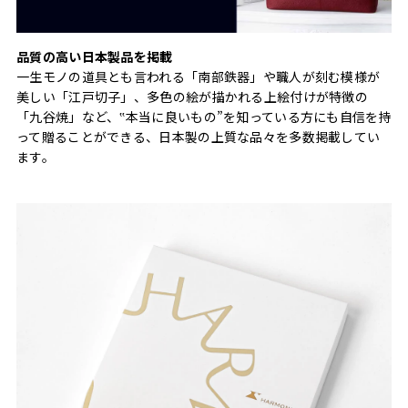
品質の高い日本製品を掲載
一生モノの道具とも言われる「南部鉄器」や職人が刻む模様が
美しい「江戸切子」、多色の絵が描かれる上絵付けが特徴の
「九谷焼」など、‟本当に良いもの”を知っている方にも自信を持
って贈ることができる、日本製の上質な品々を多数掲載してい
ます。