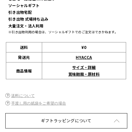
ソーシャルギフト
引き出物宅配
引き出物 式場持ち込み
大量注文・法人利用
※引き出物利用の場合は、ソーシャルギフトでのご注文はできかねます。
送料
¥0
発送元
HYACCA
サイズ・詳細
商品情報
賞味期限・原材料
送料について
手渡し用の紙袋をご希望の場合
ギフトラッピングについて