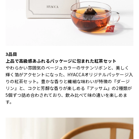
3品目
上品で高級感あふれるパッケージに包まれた紅茶セット
やわらかい雰囲気のベージュカラーのサテンリボンと、美しく
輝く箔がアクセントになった、HYACCAオリジナルパッケージ入
りの紅茶セット。豊かな香りと繊細な味わいが特徴の『ダージ
リン』と、コクと芳醇な香りが楽しめる『アッサム』の2種類が
5個ずつ詰め合わされており、飲み比べて味の違いを楽しめま
す。