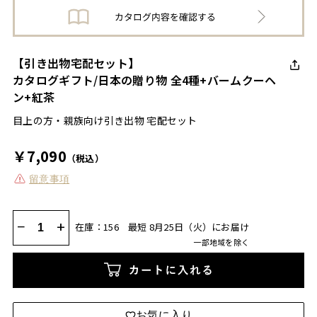
【引き出物宅配セット】
カタログギフト/日本の贈り物 全4種+バームクーヘ
ン+紅茶
目上の方・親族向け引き出物 宅配セット
￥7,090
（税込）
留意事項
−
+
在庫：156
最短 8月25日（火）にお届け
一部地域を除く
カートに入れる
お気に入り