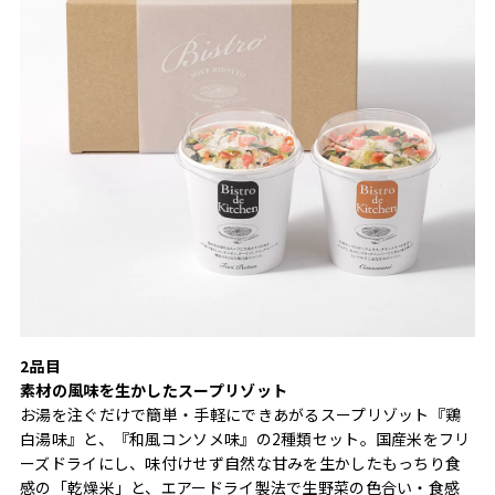
2品目
素材の風味を生かしたスープリゾット
お湯を注ぐだけで簡単・手軽にできあがるスープリゾット『鶏
白湯味』と、『和風コンソメ味』の2種類セット。国産米をフリ
ーズドライにし、味付けせず自然な甘みを生かしたもっちり食
感の「乾燥米」と、エアードライ製法で生野菜の色合い・食感