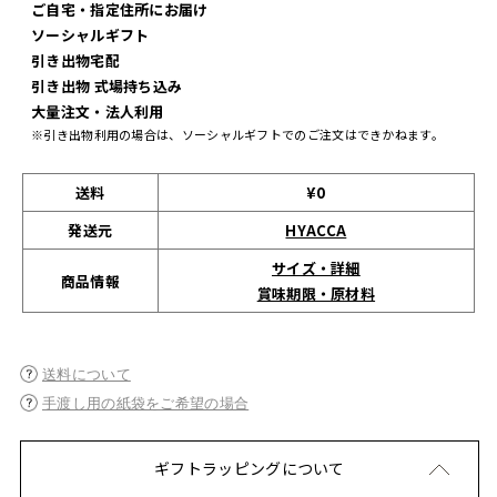
ご自宅・指定住所にお届け
ソーシャルギフト
引き出物宅配
引き出物 式場持ち込み
大量注文・法人利用
※引き出物利用の場合は、ソーシャルギフトでのご注文はできかねます。
送料
¥0
発送元
HYACCA
サイズ・詳細
商品情報
賞味期限・原材料
送料について
手渡し用の紙袋をご希望の場合
ギフトラッピングについて