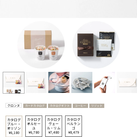
クロンヌ
カードカタログ
カタログギフト
コーヒー
リゾット
カタログ
カタログ
カタログ
カタログ
オルセー
ヴェー
ベルラン
ブルー・
ユ
ル・リム
ゴ
オリゾン
¥6,780
¥7,480
¥8,479
¥6,180