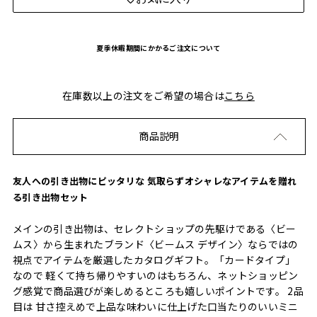
夏季休暇期間にかかるご注文について
在庫数以上の注文をご希望の場合は
こちら
商品説明
友人への引き出物にピッタリな 気取らずオシャレなアイテムを贈れ
る引き出物セット
メインの引き出物は、セレクトショップの先駆けである〈ビー
ムス〉から生まれたブランド〈ビームス デザイン〉ならではの
視点でアイテムを厳選したカタログギフト。「カードタイプ」
なので 軽くて持ち帰りやすいのはもちろん、ネットショッピン
グ感覚で商品選びが楽しめるところも嬉しいポイントです。 2品
目は 甘さ控えめで上品な味わいに仕上げた口当たりのいいミニ