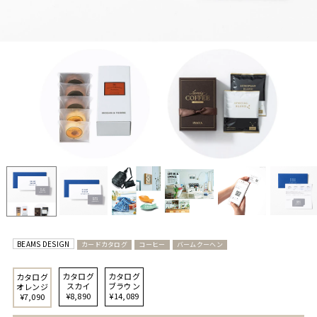
BEAMS DESIGN
カードカタログ
コーヒー
バームクーヘン
カタログ
カタログ
カタログ
スカイ
ブラウン
オレンジ
¥8,890
¥14,089
¥7,090