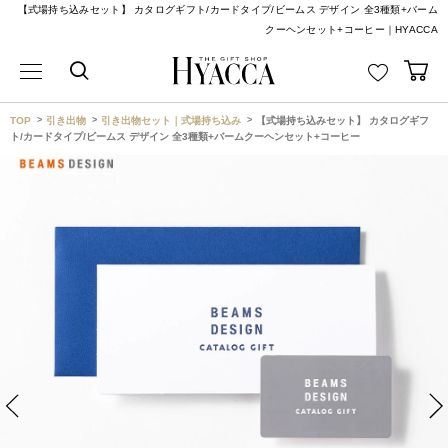
【式場持ち込みセット】 カタログギフト/カードタイプ/ビームス デザイン 全3種類+バーム
クーヘンセット+コーヒー｜HYACCA
TOP
引き出物
引き出物セット｜式場持ち込み
【式場持ち込みセット】 カタログギフ
ト/カードタイプ/ビームス デザイン 全3種類+バームクーヘンセット+コーヒー