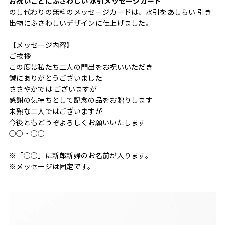
お祝いごとにふさわしい 水引メッセージカード
のし代わりの無料のメッセージカードは、水引をあしらい 引き
出物にふさわしいデザインに仕上げました。
【メッセージ内容】
ご挨拶
この度は私たち二人の門出をお祝いいただき
誠にありがとうございました
ささやかでは ございますが
感謝の気持ちとして記念の品をお贈りします
未熟な二人ではございますが
今後ともどうぞよろしくお願いいたします
○○・○○
※「○○」に新郎新婦のお名前が入ります。
※メッセージは固定です。