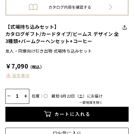
【式場持ち込みセット】
カタログギフト/カードタイプ/ビームス デザイン 全
3種類+バームクーヘンセット+コーヒー
友人・同僚向け引き出物 式場持ち込みセット
￥7,090
（税込）
留意事項
−
+
在庫：◯
最短 8月22日（土）にお届け
一部地域を除く
カートに入れる
お気に入り