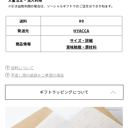
大量注文・法人利用
※引き出物利用の場合は、ソーシャルギフトでのご注文はできかねます。
送料
¥0
発送元
HYACCA
サイズ・詳細
商品情報
賞味期限・原材料
送料について
手渡し用の紙袋をご希望の場合
ギフトラッピングについて