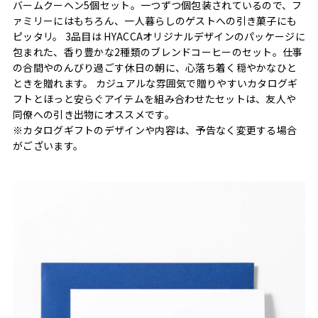
バームクーヘン5個セット。一つずつ個包装されているので、フ
ァミリーにはもちろん、一人暮らしのゲストへの引き菓子にも
ピッタリ。 3品目は HYACCAオリジナルデザインのパッケージに
包まれた、香り豊かな2種類のブレンドコーヒーのセット。仕事
の合間やのんびり過ごす休日の朝に、心落ち着く穏やかなひと
ときを贈れます。 カジュアルな雰囲気で贈りやすいカタログギ
フトとほっと安らぐアイテムを組み合わせたセットは、友人や
同僚への引き出物にオススメです。
※カタログギフトのデザインや内容は、予告なく変更する場合
がございます。