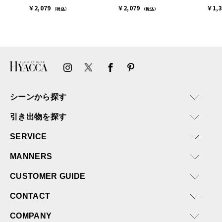
連絡があり大変助かりまし
￥2,079
￥2,079
￥1,
た。
（税込）
（税込）
ありがとうございます。
またぜひ利用させていただ
ければと思います。
シーンから探す
引き出物を探す
SERVICE
MANNERS
CUSTOMER GUIDE
CONTACT
COMPANY