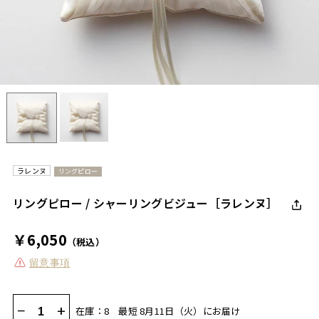
ラレンヌ
リングピロー
リングピロー / シャーリングビジュー［ラレンヌ］
￥6,050
（税込）
留意事項
−
+
在庫：8
最短 8月11日（火）にお届け