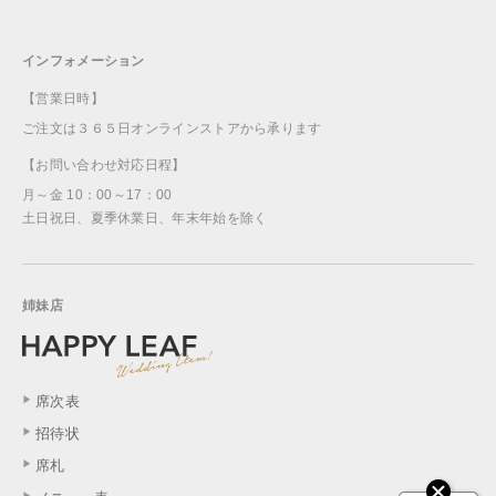
インフォメーション
【営業日時】
ご注文は３６５日オンラインストアから承ります
【お問い合わせ対応日程】
月～金 10：00～17：00
土日祝日、夏季休業日、年末年始を除く
姉妹店
席次表
招待状
席札