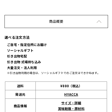
商品概要
選べる注文方法
ご自宅・指定住所にお届け
ソーシャルギフト
引き出物宅配
引き出物 式場持ち込み
大量注文・法人利用
※引き出物利用の場合は、ソーシャルギフトでのご注文はできかねます。
送料
¥880（税込）
発送元
HYACCA
サイズ・詳細
商品情報
賞味期限・原材料