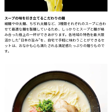
スープの味を引き立てるこだわりの麺
細麺や中太麺、ちぢれ太麺など、3種類それぞれのスープに合わ
せて最適な麺を製麺しているため、しっかりとスープと麺が絡
み合った極上の一杯ができあがります。各地域の特色を最大限
活かした“日本の旨み”を、自宅で手軽に味わうことができるセ
ットは、おなかも心も満たされる満足感たっぷりの贈りもので
す。