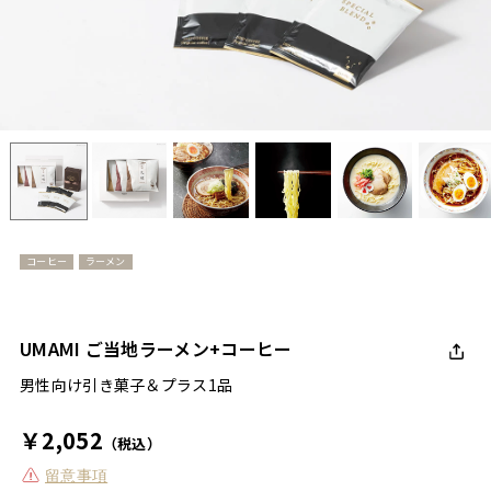
コーヒー
ラーメン
UMAMI ご当地ラーメン+コーヒー
男性向け引き菓子＆プラス1品
￥2,052
（税込）
留意事項