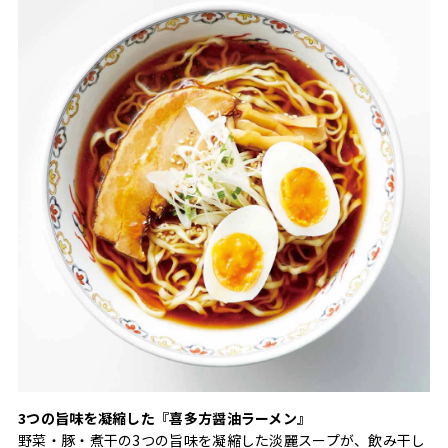
3つの旨味を凝縮した『喜多方醤油ラーメン』
野菜・豚・煮干の3つの旨味を凝縮した淡麗スープが、飲み干し