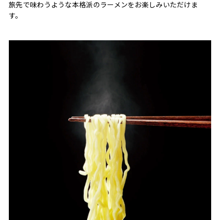
旅先で味わうような本格派のラーメンをお楽しみいただけま
す。