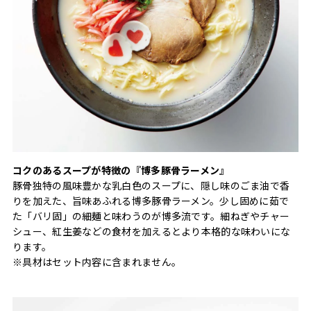
コクのあるスープが特徴の『博多豚骨ラーメン』
豚骨独特の風味豊かな乳白色のスープに、隠し味のごま油で香
りを加えた、旨味あふれる博多豚骨ラーメン。少し固めに茹で
た「バリ固」の細麺と味わうのが博多流です。細ねぎやチャー
シュー、紅生姜などの食材を加えるとより本格的な味わいにな
ります。
※具材はセット内容に含まれません。