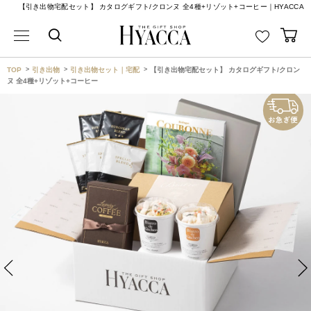
【引き出物宅配セット】 カタログギフト/クロンヌ 全4種+リゾット+コーヒー｜HYACCA
TOP
引き出物
引き出物セット｜宅配
【引き出物宅配セット】 カタログギフト/クロン
ヌ 全4種+リゾット+コーヒー