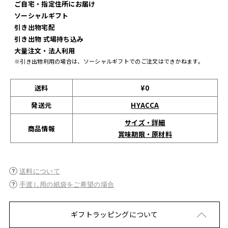
ご自宅・指定住所にお届け
ソーシャルギフト
引き出物宅配
引き出物 式場持ち込み
大量注文・法人利用
※引き出物利用の場合は、ソーシャルギフトでのご注文はできかねます。
送料
¥0
発送元
HYACCA
サイズ・詳細
商品情報
賞味期限・原材料
送料について
手渡し用の紙袋をご希望の場合
ギフトラッピングについて