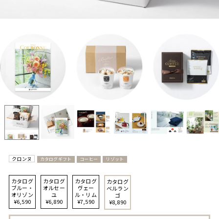
クロンヌ
カタログギフト
コーヒー
リゾット
カタログ
カタログ
カタログ
カタログ
ブルー・
オルセー
ヴェー
ベルラン
オリゾン
ユ
ル・リム
ゴ
¥6,590
¥6,890
¥7,590
¥8,890