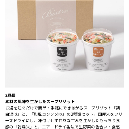
2品目
素材の風味を生かしたスープリゾット
お湯を注ぐだけで簡単・手軽にできあがるスープリゾット『鶏
白湯味』と、『和風コンソメ味』の2種類セット。国産米をフリ
ーズドライにし、味付けせず自然な甘みを生かしたもっちり食
感の「乾燥米」と、エアードライ製法で生野菜の色合い・食感