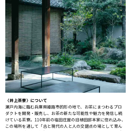
〈井上茶寮〉について
瀬戸内海に臨む兵庫県姫路市的形の地で、お茶にまつわるプロ
ダクトを開発・販売し、お茶の新たな可能性や魅力を発信し続
けている茶寮。110年前の塩田庄屋の旧植田邸本家に惚れ込み、
この場所を通して「古と現代の人と人の交錯点の場として育ん