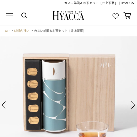
カヌレ羊羹＆お茶セット［井上茶寮］｜HYACCA
TOP
結婚内祝い
カヌレ羊羹＆お茶セット［井上茶寮］