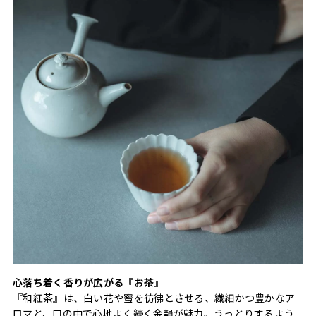
心落ち着く香りが広がる『お茶』
『和紅茶』は、白い花や蜜を彷彿とさせる、繊細かつ豊かなア
ロマと、口の中で心地よく続く余韻が魅力。うっとりするよう