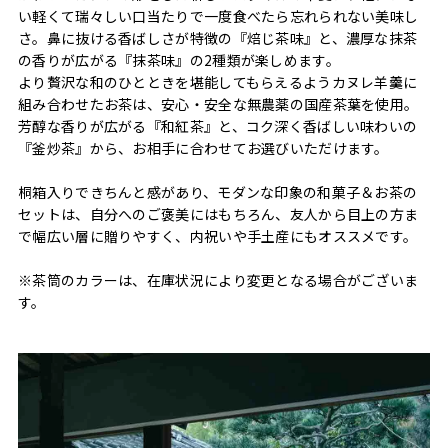
い軽くて瑞々しい口当たりで一度食べたら忘れられない美味し
さ。鼻に抜ける香ばしさが特徴の『焙じ茶味』と、濃厚な抹茶
の香りが広がる『抹茶味』の2種類が楽しめます。
より贅沢な和のひとときを堪能してもらえるようカヌレ羊羹に
組み合わせたお茶は、安心・安全な無農薬の国産茶葉を使用。
芳醇な香りが広がる『和紅茶』と、コク深く香ばしい味わいの
『釜炒茶』から、お相手に合わせてお選びいただけます。
桐箱入りできちんと感があり、モダンな印象の和菓子＆お茶の
セットは、自分へのご褒美にはもちろん、友人から目上の方ま
で幅広い層に贈りやすく、内祝いや手土産にもオススメです。
※茶筒のカラーは、在庫状況により変更となる場合がございま
す。