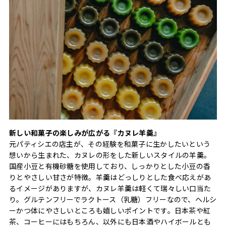
新しい和菓子の楽しみが広がる『カヌレ羊羹』
元パティシエの店主が、その経験を和菓子に生かしたいという
想いから生まれた、カヌレの形をした新しいスタイルの羊羹。
国産小豆と有機砂糖を使用しており、しっかりとした小豆の香
りとやさしい甘さが特徴。羊羹はどっしりとした食べ応えがあ
るイメージがありますが、カヌレ羊羹は軽くて瑞々しい口当た
り。グルテンフリーでラクトース（乳糖）フリーなので、ヘルシ
ーかつ体にやさしいところも嬉しいポイントです。日本茶や紅
茶、コーヒーにはもちろん、以外にも日本酒やハイボールとも