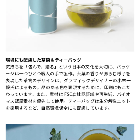
環境にも配慮した茶筒＆ティーバッグ
気持ちを「包んで、贈る」という日本の文化を大切に、パッケ
ージは一つひとつ職人の手で製作。茶葉の香りが膨らむ様子を
表現した茶筒のデザインは、グラフィックデザイナーの小林一
毅氏によるもの。品のある色を表現するために、印刷にもこだ
わっています。また、素材は FSC森林認証紙や再生紙、バイオ
マス認証素材を優先して使用。ティーバッグは生分解性ニット
を採用するなど、自然環境保全にも配慮しています。