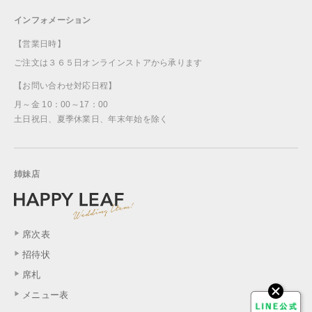
インフォメーション
【営業日時】
ご注文は３６５日オンラインストアから承ります
【お問い合わせ対応日程】
月～金 10：00～17：00
土日祝日、夏季休業日、年末年始を除く
姉妹店
席次表
招待状
席札
メニュー表