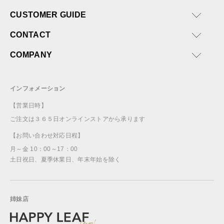
CUSTOMER GUIDE
CONTACT
COMPANY
インフォメーション
【営業日時】
ご注文は３６５日オンラインストアから承ります
【お問い合わせ対応日程】
月～金 10：00～17：00
土日祝日、夏季休業日、年末年始を除く
姉妹店