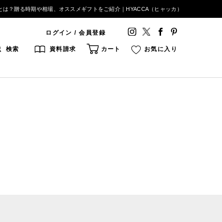
は？贈る時期や相場、オススメギフトをご紹介｜HYACCA（ヒャッカ）
ログイン / 会員登録
検索
資料請求
カート
お気に入り